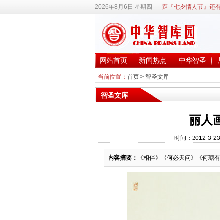
2026年8月6日 星期四
距『七夕情人节』还有
网站首页
新闻热点
中华智圣
当前位置：
首页
>
智圣文库
智圣文库
丽人画
时间：2012-3-2
内容摘要：
《相伴》《何必天问》《何瑭有爱