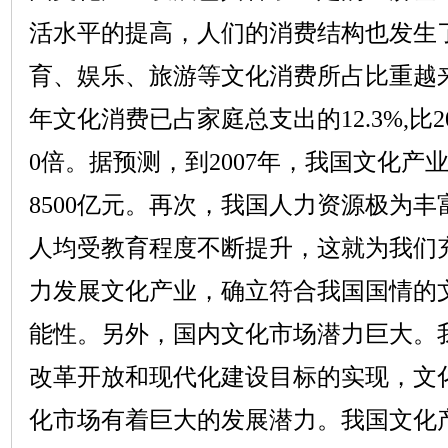
活水平的提高，人们的消费结构也发生
育、娱乐、旅游等文化消费所占比重越
年文化消费已占家庭总支出的
12.3%,
比
2
0
倍。据预测，到
2007
年，我国文化产
8500
亿元。再次，我国人力资源极为丰
人均受教育程度不断提升，这就为我们
力发展文化产业，确立符合我国国情的
能性。另外，国内文化市场潜力巨大。
改革开放和现代化建设目标的实现，文
化市场有着巨大的发展潜力。我国文化