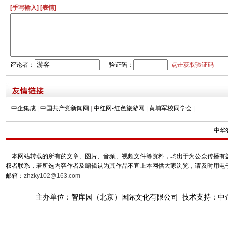
[手写输入]
[表情]
评论者：
验证码：
点击获取验证码
中企集成
|
中国共产党新闻网
|
中红网-红色旅游网
|
黄埔军校同学会
|
中华
本网站转载的所有的文章、图片、音频、视频文件等资料，均出于为公众传播有益
权者联系，若所选内容作者及编辑认为其作品不宜上本网供大家浏览，请及时用电
邮箱：
zhzky102@163.com
主办单位：智库园（北京）国际文化有限公司 技术支持：中