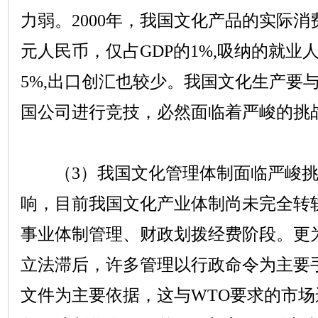
力弱。
2000
年，我国文化产品的实际消
元人民币，仅占
GDP
的
1%,
吸纳的就业
5%,
出口创汇也较少。我国文化生产要
国公司进行竞技，必然面临着严峻的挑
（
3
）我国文化管理体制面临严峻
响，目前我国文化产业体制尚未完全转
事业体制管理、财政划拨经费阶段。更
立法滞后，许多管理以行政命令为主要
文件为主要依据，这与
WTO
要求的市场