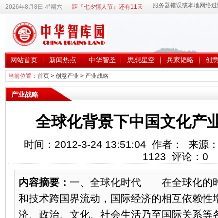
2026年8月8日 星期六
距『七夕情人节』还有11天
网站首页
新闻热点
中华智圣
思想星空
兵家韬略
创
当前位置：
首页
>
创意产业
>
产业战略
产业战略
全球化背景下中国文化产
时间：2012-3-24 13:51:04 作者：
1123
评论：
0
内容摘要：
一、全球化时代 在全球化的
和技术跨国界流动，国际经济的相互依赖性
济、政治、文化、社会生活乃至国际关系等