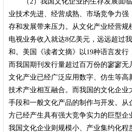
（
2
）我国文化企业的生存发展面
业技术先进、经营成熟、市场竞争力强
存和发展带来压力。从文化产业经营规
电视业务收入就达
8
亿美元，远远超过
和。美国《读者文摘》以
19
种语言发行
而我国期刊发行量超过百万份的寥寥无
文化产业已经广泛应用数字、仿生等高
技术产业相互融合。而我国的文化企业
手段和一般文化产品的制作与开发。从
方已经产生具有强大竞争实力的巨型企
我国文化企业则规模小、产业集约化程