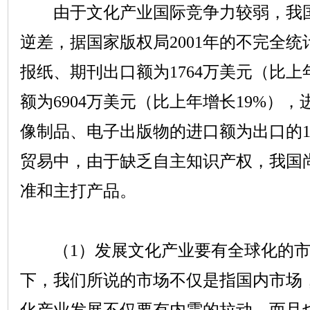
由于文化产业国际竞争力较弱，我国
逆差，据国家版权局
2001
年的不完全统
报纸、期刊出口额为
1764
万美元（比上
额为
6904
万美元（比上年增长
19%
），
像制品、电子出版物的进口额为出口的
贸易中，由于缺乏自主知识产权，我国
准和主打产品。
（
1
）发展文化产业要有全球化的
下，我们所说的市场不仅是指国内市场
化产业发展不仅要有内需的拉动，而且