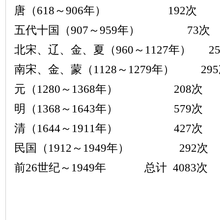
唐（
618
～
906
年）
192
次
五代十国（
907
～
959
年）
73
次
北宋、辽、金、夏（
960
～
1127
年）
2
南宋、金、蒙（
1128
～
1279
年）
295
元（
1280
～
1368
年）
208
次
明（
1368
～
1643
年）
579
次
清（
1644
～
1911
年）
427
次
民国（
1912
～
1949
年）
292
次
前
26
世纪～
1949
年
总计
4083
次