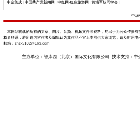
中企集成
|
中国共产党新闻网
|
中红网-红色旅游网
|
黄埔军校同学会
|
中华
本网站转载的所有的文章、图片、音频、视频文件等资料，均出于为公众传播有益
权者联系，若所选内容作者及编辑认为其作品不宜上本网供大家浏览，请及时用电
邮箱：
zhzky102@163.com
主办单位：智库园（北京）国际文化有限公司 技术支持：中