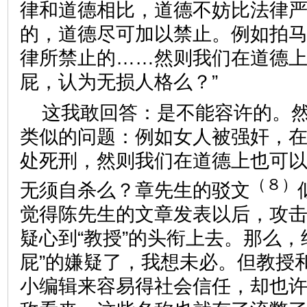
律和道德相比，道德不妨比法律
的，道德尽可加以禁止。例如拍
律所禁止的……然则我们在道德
屁，认为无损人格么？”
这我敢回答：是不能容许的。
类似的问题：例如女人被强奸，
处死刑，然则我们在道德上也可
（８）
无须自杀么？章先生的驳文
觉得陈先生的文章发表以后，攻
疑心到“教授”的头衔上去。那么，
屁”的嫌疑了，我想未必。但教授
小编辑来容易得社会信任，却也