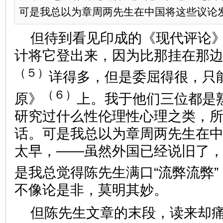
可是我总以为章周两先生在中国将这些议论发得
但待到看见印成的《现代评论
计将它登出来，因为比那挂在那
（５）
详得多，但是委屈得很，只
（６）
原》
上。我于他们三位都是
研究过什么性伦理性心理之类，
话。可是我总以为章周两先生在
太早，——虽然外国已经说旧了
是我总觉得陈先生满口“流弊流弊”
不像论是非，莫明其妙。
但陈先生文章的末段，读来却痛