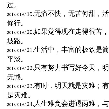
过。
无痛不快，无苦何甜，活
19.
2013-01A/
修行。
如果觉得现在走得很苦，
20.
2013-01A/
坡路。
生活中，丰富的极致是简
21.
2013-01A/
平淡。
只有努力书写好今天，明
22.
2013-01A/
无憾。
有时，明天就是灾难；有
23.
2013-01A/
是灾难。
人生难免会进退两难，与
24.
2013-01A/