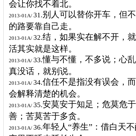
会让你找不着北。
别人可以替你开车，但不
31.
2013-01A/
的路要靠自己走。
结，如果实在解不开，就
32.
2013-01A/
活其实就是这样。
懂与不懂，不多说；心乱
33.
2013-01A/
真没话，就别说。
信任不是指没有误会，而
34.
2013-01A/
会解释清楚的机会。
安莫安于知足；危莫危于
35.
2013-01A/
善；苦莫苦于多贪。
年轻人“养生”：借白天
36.
2013-01A/