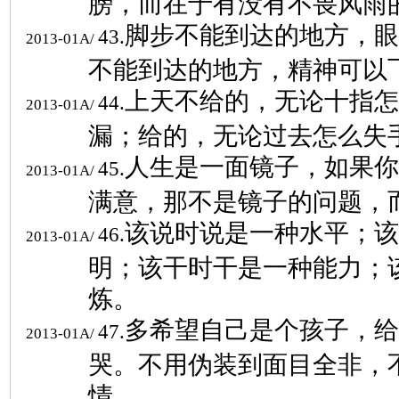
膀，而在于有没有不畏风雨
脚步不能到达的地方，眼
43.
2013-01A/
不能到达的地方，精神可以
上天不给的，无论十指怎
44.
2013-01A/
漏；给的，无论过去怎么失
人生是一面镜子，如果你
45.
2013-01A/
满意，那不是镜子的问题，
该说时说是一种水平；该
46.
2013-01A/
明；该干时干是一种能力；
炼。
多希望自己是个孩子，给
47.
2013-01A/
哭。不用伪装到面目全非，
情。