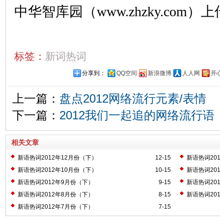
中华智库园（www.zhzky.com）上
标签：
新词热词
分享到：
QQ空间
新浪微博
人人网
开
上一篇：
盘点2012网络流行元素/表情
下一篇：
2012我们一起追的网络流行语
相关文章
新语热词2012年12月份（下）
12-15
新语热词20
新语热词2012年10月份（下）
10-15
新语热词20
新语热词2012年9月份（下）
9-15
新语热词20
新语热词2012年8月份（下）
8-15
新语热词20
新语热词2012年7月份（下）
7-15