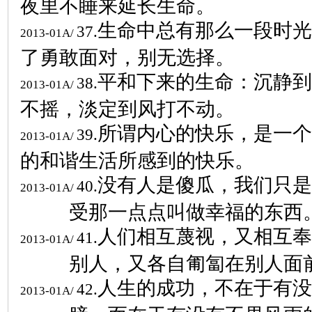
夜里不睡来延长生命。
生命中总有那么一段时光
37.
2013-01A/
了勇敢面对，别无选择。
平和下来的生命：沉静到
38.
2013-01A/
不摇，淡定到风打不动。
所谓内心的快乐，是一个
39.
2013-01A/
的和谐生活所感到的快乐。
没有人是傻瓜，我们只是
40.
2013-01A/
受那一点点叫做幸福的东西
人们相互蔑视，又相互奉
41.
2013-01A/
别人，又各自匍匐在别人面
人生的成功，不在于有没
42.
2013-01A/