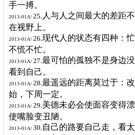
手一搏。
人与人之间最大的差距不
25.
2013-01A/
在视野上。
现代人的状态有四种：忙
26.
2013-01A/
不慌不忙。
最可怕的孤独不是身边没
27.
2013-01A/
看到自己。
最遥远的距离莫过于：改
28.
2013-01A/
始，下周一定。
美德未必会使面容变得漂
29.
2013-01A/
使嘴脸变丑陋。
自己的路要自己走，看太
30.
2013-01A/