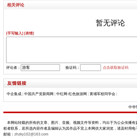
相关评论
暂无评论
[手写输入]
[表情]
评论者：
验证码：
点击获取验证码
中企集成
|
中国共产党新闻网
|
中红网-红色旅游网
|
黄埔军校同学会
|
中华
本网站转载的所有的文章、图片、音频、视频文件等资料，均出于为公众传播有益
权者联系，若所选内容作者及编辑认为其作品不宜上本网供大家浏览，请及时用电
邮箱：
zhzky102@163.com