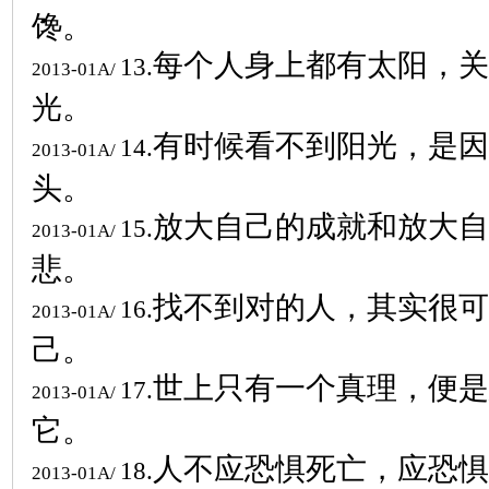
馋。
每个人身上都有太阳，关
13.
2013-01A/
光。
有时候看不到阳光，是因
14.
2013-01A/
头。
放大自己的成就和放大自
15.
2013-01A/
悲。
找不到对的人，其实很可
16.
2013-01A/
己。
世上只有一个真理，便是
17.
2013-01A/
它。
人不应恐惧死亡，应恐惧
18.
2013-01A/