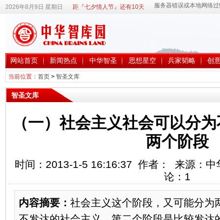
2026年8月9日 星期日
距『七夕情人节』还有10天
网站首页
新闻热点
中华智圣
思想星空
兵家韬略
创
当前位置：
首页
>
智圣文库
智圣文库
（一）社会主义社会可以分为
两个阶段
时间：2013-1-5 16:16:37 作者： 来源
论：
1
内容摘要：
社会主义这个阶段，又可能分为
不发达的社会主义，第二个阶段是比较发达