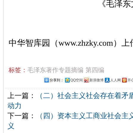
《毛泽东
中华智库园（www.zhzky.com）上
标签：
毛泽东著作专题摘编
第四编
分享到：
QQ空间
新浪微博
人人网
开
上一篇：
（二）社会主义社会存在着矛
动力
下一篇：
（四）资本主义工商业社会主
义