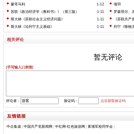
蒙哥马利
1-12
项羽
苏联《政治经济学（教科书）》（第三版）
1-11
罗森塔尔、
斯大林《苏联社会主义经济问题》
1-11
《苏联共产
斯大林《论列宁主义基础》
1-11
列宁《唯物
相关评论
暂无评论
[手写输入]
[表情]
评论者：
验证码：
点击获取验证码
中企集成
|
中国共产党新闻网
|
中红网-红色旅游网
|
黄埔军校同学会
|