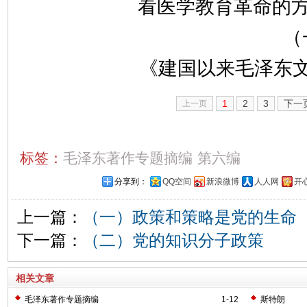
看医学教育革命的方
（
《建国以来毛泽东文稿
1
2
3
下一
上一页
标签：
毛泽东著作专题摘编
第六编
分享到：
QQ空间
新浪微博
人人网
开
上一篇：
（一）政策和策略是党的生命
下一篇：
（二）党的知识分子政策
相关文章
毛泽东著作专题摘编
1-12
斯特朗