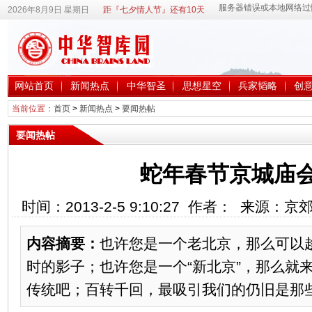
2026年8月9日 星期日
距『七夕情人节』还有10天
网站首页
新闻热点
中华智圣
思想星空
兵家韬略
创
当前位置：
首页
>
新闻热点
>
要闻热帖
要闻热帖
蛇年春节京城庙
时间：2013-2-5 9:10:27 作者： 来源：
内容摘要：
也许您是一个老北京，那么可以
时的影子；也许您是一个“新北京”，那么就
传统吧；百转千回，最吸引我们的仍旧是那