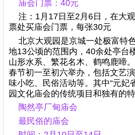
庙会门票：40元
注：1月17日至2月6日，在大
票处买庙会门票，每张30元
北京大观园是京城一处极富特
地13公顷的范围内，40余处亭台
山形水系、繁花名木、鹤鸣鹿啼
春节初一至初六举办，包括文艺
味小吃、民俗活动等。其中“元妃
园文化庙会的传统项目和独有
陶然亭厂甸庙会
最民俗的庙会
时间：2月10日至14日