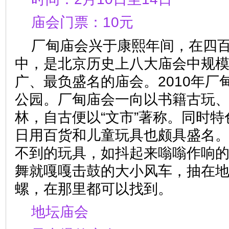
庙会门票：10元
厂甸庙会兴于康熙年间，在四
中，是北京历史上八大庙会中规
广、最负盛名的庙会。2010年厂
公园。厂甸庙会一向以书籍古玩
林，自古便以“文市”著称。同时
日用百货和儿童玩具也颇具盛名
不到的玩具，如抖起来嗡嗡作响
舞就嘎嘎击鼓的大小风车，抽在
螺，在那里都可以找到。
地坛庙会