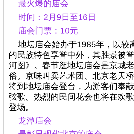
最火爆的庙会
时间：2月9日至16日
庙会门票：10元
地坛庙会始办于1985年，以
的民族特色享誉中外，其胜景被
河图》。春节逛地坛庙会是京城
俗。京味叫卖艺术团、北京老天
将到地坛庙会登台，为游客们奉
弦歌。热烈的民间花会也将在欢
登场。
龙潭庙会