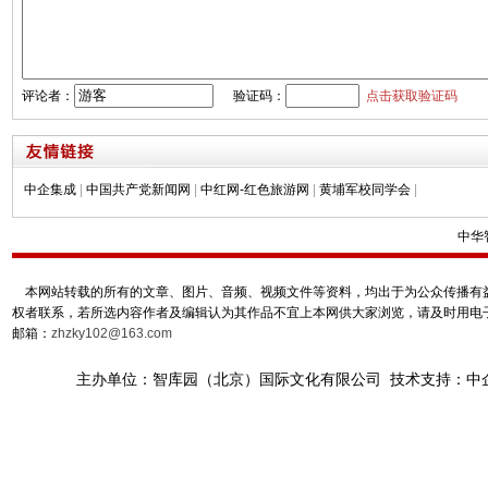
评论者：
验证码：
点击获取验证码
中企集成
|
中国共产党新闻网
|
中红网-红色旅游网
|
黄埔军校同学会
|
中华
本网站转载的所有的文章、图片、音频、视频文件等资料，均出于为公众传播有益
权者联系，若所选内容作者及编辑认为其作品不宜上本网供大家浏览，请及时用电
邮箱：
zhzky102@163.com
主办单位：智库园（北京）国际文化有限公司 技术支持：中