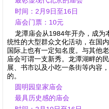
最彰显现代北京的庙会
时间：2月9日至16日
庙会门票：10元
龙潭庙会从1984年开办，成
统性的大型群众文化活动，在国
国际上也有一定知名度。与其他
庙会可谓一支新秀。龙潭湖畔的
展、书市以及小吃一条街等内容
的。
圆明园皇家庙会
最具历史感的庙会