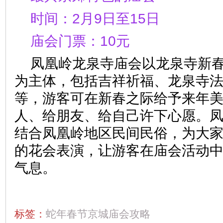
时间：2月9日至15日
庙会门票：10元
凤凰岭龙泉寺庙会以龙泉寺新
为主体，包括吉祥祈福、龙泉寺
等，游客可在新春之际给予来年
人、给朋友、给自己许下心愿。
结合凤凰岭地区民间民俗，为大
的花会表演，让游客在庙会活动
气息。
标签：
蛇年春节京城庙会攻略