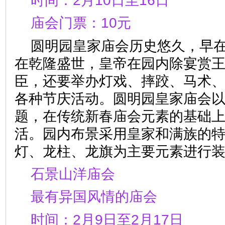
时间：2月10日至16日
庙会门票：10元
圆明园皇家庙会历史悠久，早
在乾隆盛世，皇帝在园内除宴赏
臣，还要举办灯戏、摔跤、马术
各种节庆活动。圆明园皇家庙会以
题，在传统新春庙会元素的基础
活。园内布景采用皇家和满族的
灯、龙柱、龙旗为主要元素进
石
景山洋庙会
最有异国风情的庙会
时间：2月9日至2月17日