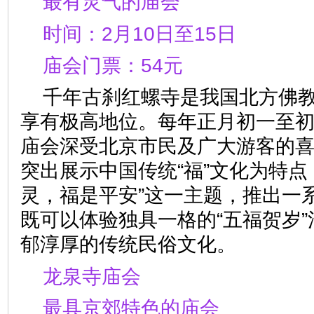
最有灵气的庙会
时间：2月10日至15日
庙会门票：54元
千年古刹红螺寺是我国北方佛
享有极高地位。每年正月初一至
庙会深受北京市民及广大游客的
突出展示中国传统“福”文化为特点
灵，福是平安”这一主题，推出一
既可以体验独具一格的“五福贺岁
郁淳厚的传统民俗文化。
龙泉寺庙会
最具京郊特色的庙会