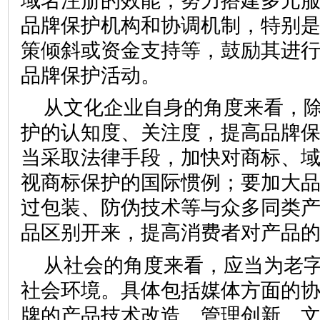
域名注册的效能；努力搭建多元
品牌保护机构和协调机制，特别
策倾斜或资金支持等，鼓励其进
品牌保护活动。
从文化企业自身的角度来看，
护的认知度、关注度，提高品牌
当采取法律手段，加快对商标、
视商标保护的国际惯例；要加大
过包装、防伪技术等与众多同类
品区别开来，提高消费者对产
从社会的角度来看，应当为老
社会环境。具体包括媒体方面的
牌的产品技术改造、管理创新、