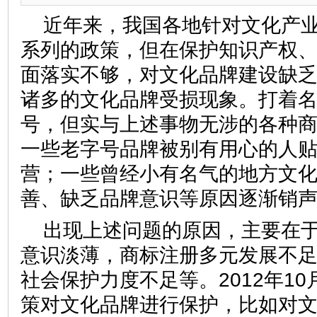
近年来，我国各地针对文化产
系列的政策，但在保护知识产权
面落实不够，对文化品牌建设缺
诸多的文化品牌受损现象。打着
号，但实与上述事物无涉的各种
一些老字号品牌被别有用心的人
营；一些曾经小有名气的地方文
善、缺乏品牌意识等原因逐渐销
出现上述问题的原因，主要在
意识淡薄，商标注册多元发展不
社会保护力度不足等。2012年1
策对文化品牌进行保护，比如对