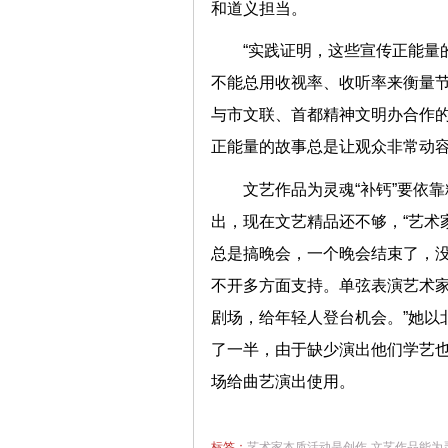
和道义担当。
“实践证明，这些宣传正能量
不能总用收视率、收听率来衡量节
与市文联、首都精神文明办合作
正能量的故事总是让观众非常动
文艺作品为灵魂“补钙”要依
出，现在文艺精品还不够，“艺术
总是搞晚会，一个晚会结束了，没
不开多方面支持。单弦表演艺术家
剧场，给年轻人登台机会。”她以
了一半，由于缺少演出他们学艺
场给曲艺演出使用。
标签：
艺术家本质活动是创作
文艺作品能为