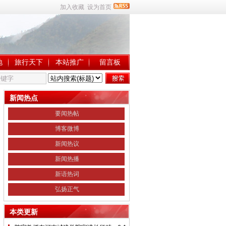
加入收藏
设为首页
地
旅行天下
本站推广
留言板
新闻热点
要闻热帖
博客微博
新闻热议
新闻热播
新语热词
弘扬正气
本类更新