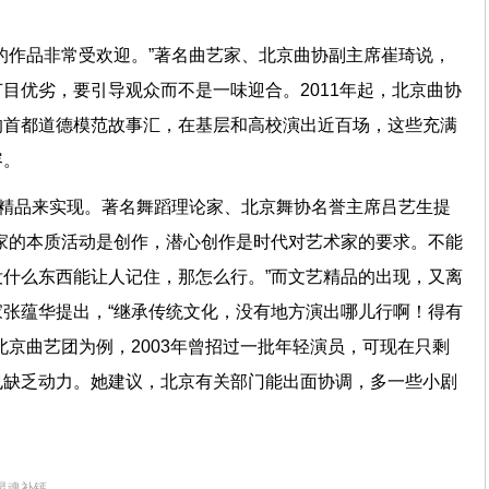
的作品非常受欢迎。”著名曲艺家、北京曲协副主席崔琦说，
目优劣，要引导观众而不是一味迎合。2011年起，北京曲协
的首都道德模范故事汇，在基层和高校演出近百场，这些充满
容。
靠精品来实现。著名舞蹈理论家、北京舞协名誉主席吕艺生提
家的本质活动是创作，潜心创作是时代对艺术家的要求。不能
什么东西能让人记住，那怎么行。”而文艺精品的出现，又离
张蕴华提出，“继承传统文化，没有地方演出哪儿行啊！得有
北京曲艺团为例，2003年曾招过一批年轻演员，可现在只剩
也缺乏动力。她建议，北京有关部门能出面协调，多一些小剧
灵魂补钙