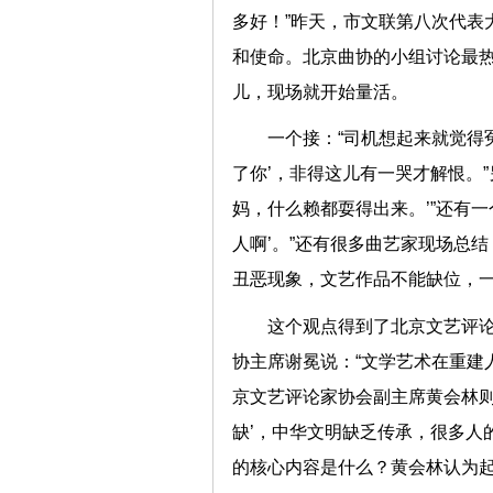
多好！”昨天，市文联第八次代表
和使命。北京曲协的小组讨论最
儿，现场就开始量活。
一个接：“司机想起来就觉得
了你’，非得这儿有一哭才解恨。
妈，什么赖都耍得出来。’”还有
人啊’。”还有很多曲艺家现场总
丑恶现象，文艺作品不能缺位，一
这个观点得到了北京文艺评
协主席谢冕说：“文学艺术在重建
京文艺评论家协会副主席黄会林则
缺’，中华文明缺乏传承，很多人的
的核心内容是什么？黄会林认为