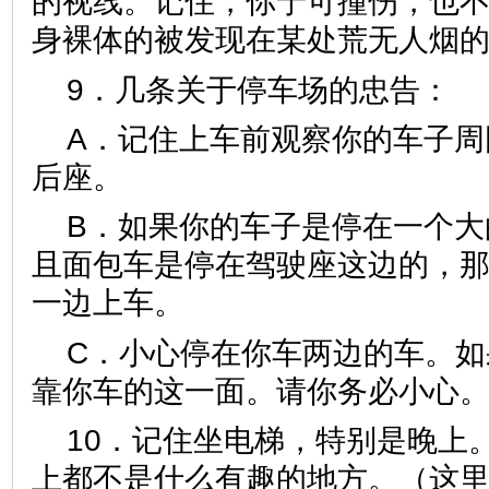
的视线。记住，你宁可撞伤，也
身裸体的被发现在某处荒无人烟
9．几条关于停车场的忠告：
A．记住上车前观察你的车子周
后座。
B．如果你的车子是停在一个大
且面包车是停在驾驶座这边的，
一边上车。
C．小心停在你车两边的车。如
靠你车的这一面。请你务必小心
10．记住坐电梯，特别是晚上
上都不是什么有趣的地方。（这