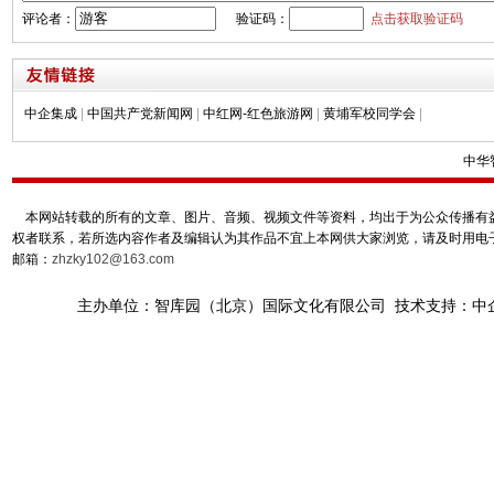
评论者：
验证码：
点击获取验证码
中企集成
|
中国共产党新闻网
|
中红网-红色旅游网
|
黄埔军校同学会
|
中华
本网站转载的所有的文章、图片、音频、视频文件等资料，均出于为公众传播有益
权者联系，若所选内容作者及编辑认为其作品不宜上本网供大家浏览，请及时用电
邮箱：
zhzky102@163.com
主办单位：智库园（北京）国际文化有限公司 技术支持：中