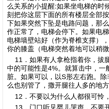
么关系的小提醒:如果坐电梯的时
刻把你这层下面的所有楼层全部
下如果突然下坠是电路问题，那
作正常了，电梯会停下。如果电
电梯墙壁站好（作为脊椎支撑）
你的膝盖（电梯突然着地可以稍
11．如果有人拿枪指着你，拔
中的可能性是4%。就算击中，一
脏。如果可以，以S形左右跑。除
么也别管了，撒开腿往人多的地
12．不要以为什么人都很可怜
13．门口听见婴儿哭声，不要