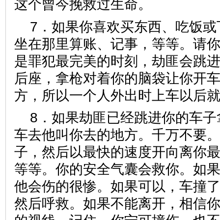
这个曾今挽救过生命。
7．如果你喜欢买东西、吃饭或
坐在那里算账、记事，等等。请
是罪犯最完美的时刻，劫匪会跳
后座，拿枪对着你的脑袋让你开
方，所以一个人外出时上车以后
8．如果劫匪已经跳进你的车子
车去他叫你去的地方。千万不要
子，然后以最快的速度开向离你
等等。你的安全气囊会救你。如
他会伤的很惨。如果可以，车撞
然后呼救。如果不能离开，相信