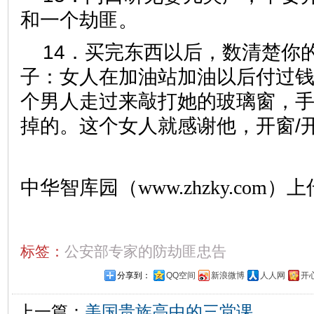
和一个劫匪。
14．买完东西以后，数清楚你
子：女人在加油站加油以后付过
个男人走过来敲打她的玻璃窗，手
掉的。这个女人就感谢他，开窗/
中华智库园（www.zhzky.com）上
标签：
公安部专家的防劫匪忠告
分享到：
QQ空间
新浪微博
人人网
开
上一篇：
美国贵族高中的三堂课