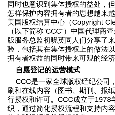
同时也意识到集体授权的益处，
怎样保护内容拥有者的思想越来
美国版权结算中心（Copyright Clea
（以下简称“CCC”）中国代理商
版服务总监初晓英同人们分享了来
验，包括其在集体授权上的做法
拥有者权益的同时带来可观的经
自愿登记的运营模式
CCC是一家全球版权经纪公司
刷和在线内容（图书、期刊、报
行授权和许可。CCC成立于197
织，通过简化授权流程和支持内