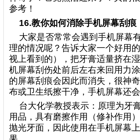
参考！
16.教你如何消除手机屏幕刮痕
大家是否常常会遇到手机屏幕
理的情况呢？告诉大家一个好用
视上看到的），把牙膏适量挤在
机屏幕刮伤处前后左右来回用力
的屏幕刮痕会因此而消失，很神
布或卫生纸擦干净，手机屏幕还
台大化学教授表示：原理为牙
用品，具有磨擦作用（修补作用
抛光牙面，因此使用在手机屏幕
果。