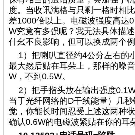
度。当收讯满格与只剩一格时相
差1000倍以上。电磁波强度高达0.
W究竟有多强呢？我无法具体描述
什幺不良影响，但可以换成两个
1）把喇叭直径约4公分左右的
最大然后贴在耳朵上，那样的噪音能
W，不到0.5W。
2）把手指头放在输出强度0.1
当于光纤网络的D干线能量）几秒
觉，你能长时间忍受上述这两种
确认0.6W的电磁波紧贴在你的耳