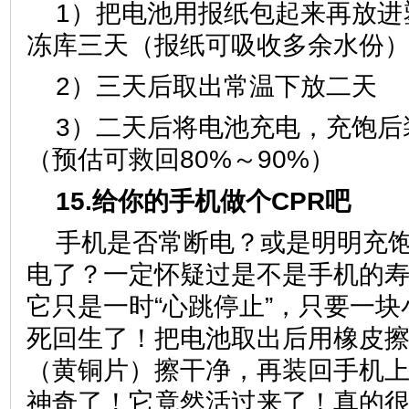
1）把电池用报纸包起来再放进
冻库三天（报纸可吸收多余水份
2）三天后取出常温下放二天
3）二天后将电池充电，充饱后
（预估可救回80%～90%）
15.给你的手机做个CPR吧
手机是否常断电？或是明明充
电了？一定怀疑过是不是手机的
它只是一时“心跳停止”，只要一
死回生了！把电池取出后用橡皮
（黄铜片）擦干净，再装回手机
神奇了！它竟然活过来了！真的