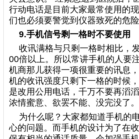
行动电话是目前大家最常使用的
们也必须要警觉到仪器致死的危
9.手机信号剩一格时不要使用
收讯满格与只剩一格时相比，发
00倍以上。所以常讲手机的人要
机商那儿获得一项很重要的讯息
机的收讯强度只剩下一格的时候
是改用公用电话，千万不要再滔
浓情蜜意、欲罢不能、没完没了
为什么呢？大家都知道手机的
心的问题。而手机的设计为了在
保有相当的通话质量，会加强手