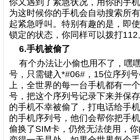
你又遇到了紧急状况，用你的手机
为这时候你的手机会自动搜索所
起紧急呼叫。特别有趣的是，即
锁定的状态，你同样可以拨打112
6.手机被偷了
有个办法让小偷也用不了，嘿
号，只需键入*#06#，15位序列
上，全世界的每一台手机都有一
号，把这个序列号记录下来并保
的手机不幸被偷了，打电话给手
的手机序列号，他们会帮你把手
偷换了SIM卡，仍然无法使用，
变得一无是处。如果全世界每个