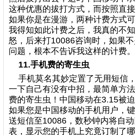
这种优惠的拔打方式，而按照直
如果你是在漫游，两种计费方式可
我得知如此计费之后，我真的不
怒，后来打10086咨询时，如果
问题，根本不告诉我这样的计费
11.手机费的寄生虫
手机莫名其妙定置了无用短信
一下自己有没有中招，最简单方
费的寄生虫！中国移动在3.15被
如果您是中国移动的手机用户，键入
送短信至10086，数秒钟内将自
表，显示您的手机上究竟订制了