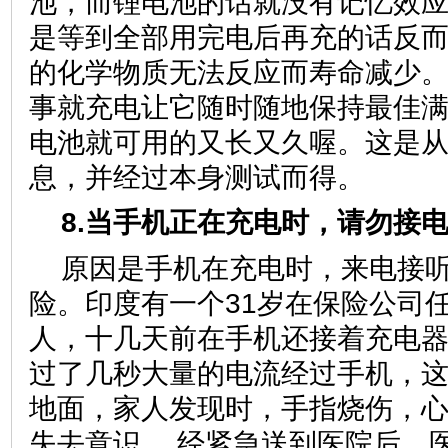
池，而锂电池的话就没有记忆效
是等到全部用完电后再充的话反
的化学物质无法反应而寿命减少
事就充电让它随时随地保持最佳
电池就可用的又长又久喔。这是
息，并经过本身测试而得。
8.当手机正在充电时，请勿接
原因是手机在充电时，来电接
险。印度有一个31岁在保险公司
人，十几天前在手机还接着充电
过了几秒大量的电流经过手机，
地面，家人发现时，手指烧伤，
失去意识。 经紧急送到医院后，