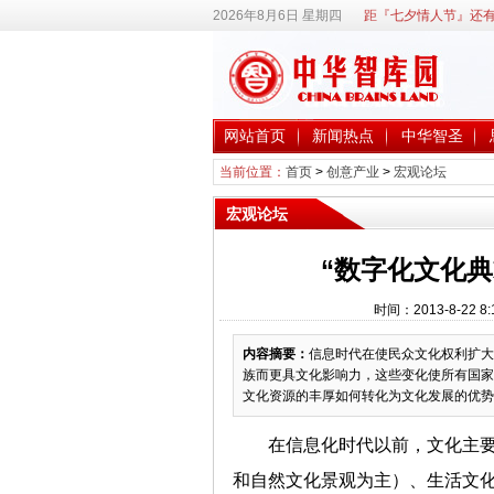
2026年8月6日 星期四
距『七夕情人节』还有
网站首页
新闻热点
中华智圣
当前位置：
首页
>
创意产业
>
宏观论坛
宏观论坛
“数字化文化
时间：2013-8-22
内容摘要：
信息时代在使民众文化权利扩大
族而更具文化影响力，这些变化使所有国家
文化资源的丰厚如何转化为文化发展的优势
在信息化时代以前，文化主
和自然文化景观为主）、生活文