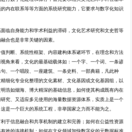
项的内在联系等等方面的系统研究能力，它要求与数字化知识
。
高面临自身能力和学术利益的滞碍，文化艺术研究和文史哲等
系的融合也是非常关键的因素。
价值判断、系统性框架、内容建构体系诸环节，在理念和方法
源视角来看，文化的最基础载体如：一个字、一个词、一条谚
乐句、一个唱段、一座建筑、一条史料、一部典籍，凡此种
过精细化专业化整理的文化素材、文化基因或文化基因组，以
文明浩如烟海、博大精深的基础信息，如何使其构成既有内在
门研究、又适应多元使用的海量数据资源体系，实质上是一个
。这是一个巨大的系统工程，非举国家之力而不能为之。
有利于信息融合和共享机制的建立和完善；如何在公益性资源
起有效的连接机制；如何在文化领域加快数字化的元数据标准