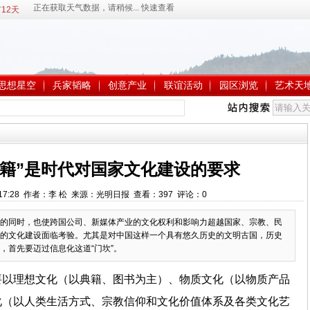
12天
思想星空
兵家韬略
创意产业
联谊活动
园区浏览
艺术天
典籍”是时代对国家文化建设的要求
 8:17:28 作者：李 松 来源：光明日报 查看：
397
评论：
0
的同时，也使跨国公司、新媒体产业的文化权利和影响力超越国家、宗教、民
的文化建设面临考验。尤其是对中国这样一个具有悠久历史的文明古国，历史
，首先要迈过信息化这道“门坎”。
要以理想文化（以典籍、图书为主）、物质文化（以物质产品
化（以人类生活方式、宗教信仰和文化价值体系及各类文化艺