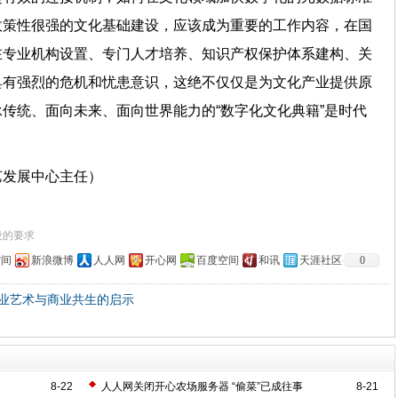
政策性很强的文化基础建设，应该成为重要的工作内容，在国
在专业机构设置、专门人才培养、知识产权保护体系建构、关
具有强烈的危机和忧患意识，这绝不仅仅是为文化产业提供原
传统、面向未来、面向世界能力的“数字化文化典籍”是时代
艺发展中心主任）
设的要求
空间
新浪微博
人人网
开心网
百度空间
和讯
天涯社区
0
业艺术与商业共生的启示
8-22
人人网关闭开心农场服务器 “偷菜”已成往事
8-21