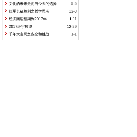
文化的未来走向与今天的选择
5-5
红军长征胜利之哲学思考
12-3
经济回暖预期到2017年
1-11
2017环宇展望
12-29
千年大变局之应变和挑战
1-1