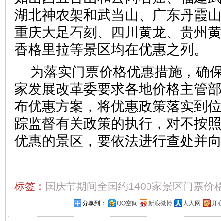
湖北神农架和武当山、广东丹霞
重庆大足石刻、四川黄龙、贵州
香格里拉等景区均在优惠之
为落实门票价格优惠措施，确
家发展改革委要求各地价格主管
布优惠方案，将优惠政策落实到
踪监督有关政策的执行，对不按
优惠的景区，要依法进行查处并
标签：
国庆节期间全国约1400家景区门票价
分享到：
QQ空间
新浪微博
人人网
开