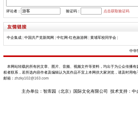
评论者：
验证码：
点击获取验证码
中企集成
|
中国共产党新闻网
|
中红网-红色旅游网
|
黄埔军校同学会
|
中华
本网站转载的所有的文章、图片、音频、视频文件等资料，均出于为公众传播有益
权者联系，若所选内容作者及编辑认为其作品不宜上本网供大家浏览，请及时用电
邮箱：
zhzky102@163.com
主办单位：智库园（北京）国际文化有限公司 技术支持：中