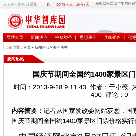
2026年8月10日 星期一
距『七夕情人节』还有9天
网站首页
新闻热点
中华智圣
思想星空
兵家韬略
创
当前位置：
首页
>
新闻热点
>
要闻热帖
要闻热帖
国庆节期间全国约1400家景区
时间：2013-9-28 9:11:43 作者：于
400
评论：
0
内容摘要：
记者从国家发改委网站获悉，国
国庆节期间全国约1400家景区门票价格实行