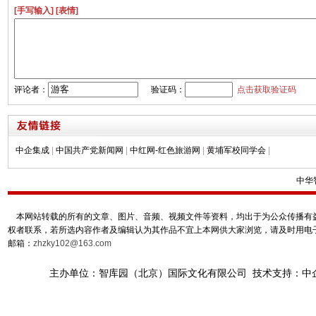
[手写输入]
[表情]
评论者：
验证码：
点击获取验证码
中企集成
|
中国共产党新闻网
|
中红网-红色旅游网
|
黄埔军校同学会
|
中华
本网站转载的所有的文章、图片、音频、视频文件等资料，均出于为公众传播有益
权者联系，若所选内容作者及编辑认为其作品不宜上本网供大家浏览，请及时用电
邮箱：
zhzky102@163.com
主办单位：智库园（北京）国际文化有限公司 技术支持：中