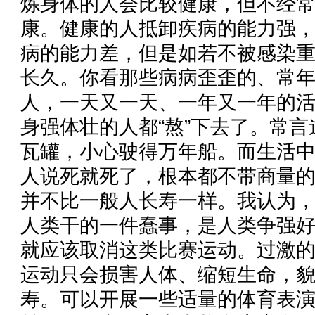
炼身体的人会比较健康，但不经
康。健康的人抵卸疾病的能力强
病的能力差，但是如若不被感染
长久。你看那些病病歪歪的、常
人，一天又一天、一年又一年的
身强体壮的人都“熬”下去了。常
瓦罐，小心驶得万年船。而生活
人说死就死了，根本都不带商量
并不比一般人长寿一样。我认为
人类干的一件蠢事，是人类争强
就应该取消这类比赛运动。过激
运动只会损害人体、缩短生命，
寿。可以开展一些适量的体育表