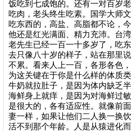
饭吃到七成饱的。还有一对百岁
吃肉，老头终生吃素。国学大师
吃东西的，高盐、高脂都不论，今
他还是红光满面、精力充沛。台
老先生已经一百一十多岁了，吃
去只像八十岁的样子，站在那里
不累。看来人上一百，各形各色
为这关键在于你是什么样的体质
牛奶就拉肚子，是因为体内缺乏
海鲜身上就痒，是因为对海鲜过
是很大的，各有适应性。就像前
妻一样，如果让他们二人换一换
活不到那个年龄。人是从猿进化