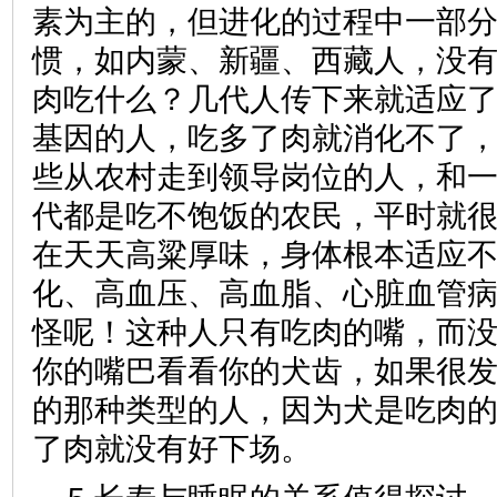
素为主的，但进化的过程中一部
惯，如内蒙、新疆、西藏人，没
肉吃什么？几代人传下来就适应
基因的人，吃多了肉就消化不了
些从农村走到领导岗位的人，和
代都是吃不饱饭的农民，平时就
在天天高粱厚味，身体根本适应
化、高血压、高血脂、心脏血管
怪呢！这种人只有吃肉的嘴，而
你的嘴巴看看你的犬齿，如果很
的那种类型的人，因为犬是吃肉
了肉就没有好下场。