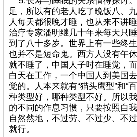
5.长寿与睡眠的关系值得探讨
足，所以有的老人吃了晚饭八、
人每天都很晚才睡，也从来不讲
治疗专家潘明继几十年来每天只
到了八十多岁。世界上有一些终
也并不是短命鬼。西方人没有午
就不睡了，中国人子时在睡觉，
白天在工作，一个中国人到美国
觉的。人本来就有“猫头鹰型”和“
种类型好，哪种类型不好。所以
的不同的作息习惯，只要按照自
自然然地，不过劳、不过少、不
就行。