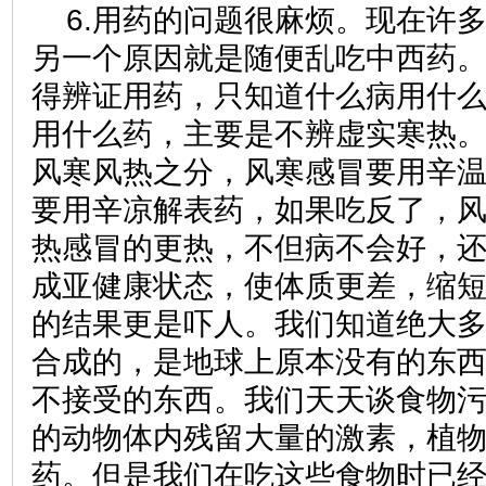
6.用药的问题很麻烦。现在许
另一个原因就是随便乱吃中西药
得辨证用药，只知道什么病用什
用什么药，主要是不辨虚实寒热
风寒风热之分，风寒感冒要用辛
要用辛凉解表药，如果吃反了，
热感冒的更热，不但病不会好，
成亚健康状态，使体质更差，缩
的结果更是吓人。我们知道绝大
合成的，是地球上原本没有的东
不接受的东西。我们天天谈食物
的动物体内残留大量的激素，植
药。但是我们在吃这些食物时已