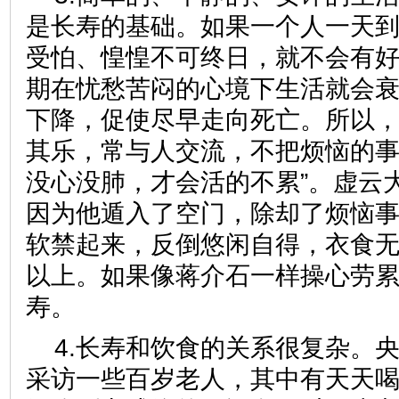
是长寿的基础。如果一个人一天
受怕、惶惶不可终日，就不会有
期在忧愁苦闷的心境下生活就会
下降，促使尽早走向死亡。所以
其乐，常与人交流，不把烦恼的事
没心没肺，才会活的不累”。虚云大
因为他遁入了空门，除却了烦恼
软禁起来，反倒悠闲自得，衣食
以上。如果像蒋介石一样操心劳
寿。
4.长寿和饮食的关系很复杂。
采访一些百岁老人，其中有天天