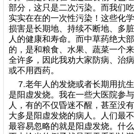
部分，这只是二次污染。而我们
实实在在的一次性污染！这些化
损害是长期地、持续不断地、多
人的健康和寿命。而中草药绝大
的，是和粮食、水果、蔬菜一个
全许多，因此我劝大家防病、治
或不用西药。
7.老年人的发烧或者长期用抗
是阳虚发烧。我在一些大医院参
人，有的不仅昏迷不醒，甚至没
大多是阳虚发烧的病人。人们最
最容易忽略的就是阳虚发烧。什