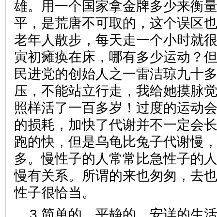
雄。用一个国家拿金牌多少来衡
平，是荒唐不可取的，这个误区
老年人散步，每天走一个小时就
寅初瘫痪在床，哪有多少运动？
民进党的创始人之一雷洁琼九十
压，不能站立行走，我给她摸脉
照样活了一百多岁！过度的运动
的损耗，加快了代谢并不一定会
跑的快，但是乌龟比兔子代谢慢
多。慢性子的人常常比急性子的
慢有关系。所谓的来也匆匆，去
性子很恰当。
3.简单的、平静的、安详的生