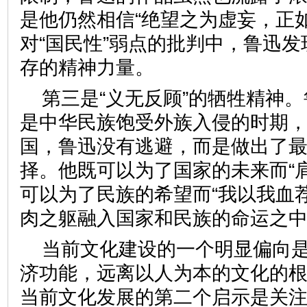
是他仍然相信“绝望之为虚妄，正
对“国民性”弱点的批判中，鲁迅
存的精神力量。
第三是“义无反顾”的牺牲精神
是中华民族饱受外族入侵的时期
国，鲁迅没有逃避，而是做出了
择。他既可以为了国家的未来而“
可以为了民族的希望而“我以我血
肉之躯融入国家和民族的命运
当前文化建设的一个明显偏向
济功能，远离以人为本的文化的
当前文化发展的第二个启示是关注