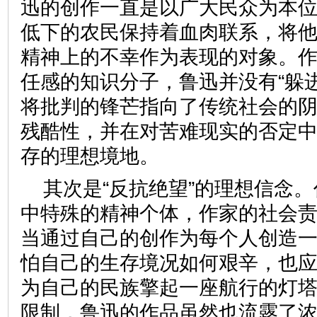
迅的创作一直是以广大民众为本
低下的农民保持着血肉联系，将
精神上的不幸作为表现的对象。
任感的知识分子，鲁迅并没有“躲
将批判的锋芒指向了传统社会的
残酷性，并在对苦难现实的否定
存的理想境地。
其次是“反抗绝望”的理想信念
中特殊的精神个体，作家的社会
当通过自己的创作为每个人创造
怕自己的生存境况如何艰辛，也
为自己的民族擎起一座航行的灯
限制，鲁迅的作品虽然也流露了