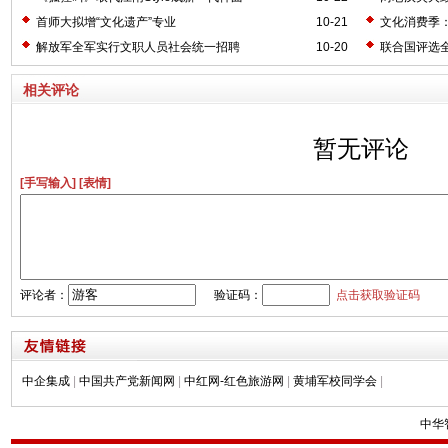
首师大拟增“文化遗产”专业
10-21
文化消费季
解放军全军实行文职人员社会统一招聘
10-20
联合国评选
相关评论
暂无评论
[手写输入]
[表情]
评论者：
验证码：
点击获取验证码
中企集成
|
中国共产党新闻网
|
中红网-红色旅游网
|
黄埔军校同学会
|
中华