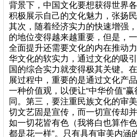
背景下，中国文化要想获得世界
积极展示自己的文化魅力，张扬
其次，随着经济实力的快速增强
的地位变得越来越重要，但是，
全面提升还需要文化的内在推动
华文化的软实力，通过文化的吸
国的综合实力就变得极其关键。
展过程中，重要的是通过文化产
一种价值观，以便让“中华价值”
同。第三，要注重民族文化的审美
切文艺固是宣传，而一切宣传却
如一切花皆有色（我将白也算作
都是花一样”。只有具有审美内涵