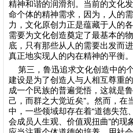
精神和谐的润滑剂。当前的文化
命个体的精神需求，因为，人的
力，文化原创力正是蕴藏于人的
需要为文化创造奠定了最基本的
底，只有那些从人的需要出发而
真正地实现人的内在精神的平
第三，鲁迅追求文化创造中的
建设是为了创造人与人相互尊重
成一个民族的普遍觉悟，这就是鲁
己，而群之大觉近矣”。然而，在
中，一些领域却存在着“道德失范
会成员人生观、价值观扭曲”的现
应当注重个体道德的培养，用社