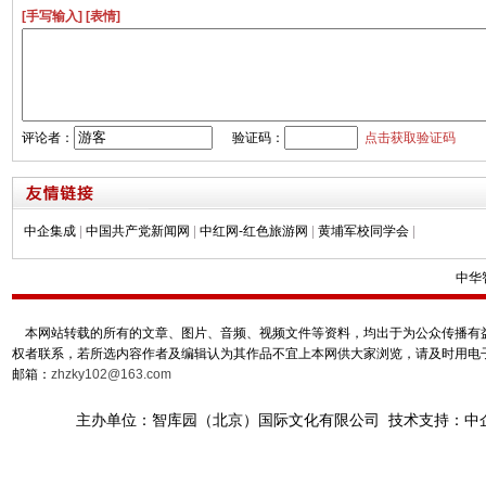
[手写输入]
[表情]
评论者：
验证码：
点击获取验证码
中企集成
|
中国共产党新闻网
|
中红网-红色旅游网
|
黄埔军校同学会
|
中华
本网站转载的所有的文章、图片、音频、视频文件等资料，均出于为公众传播有益
权者联系，若所选内容作者及编辑认为其作品不宜上本网供大家浏览，请及时用电
邮箱：
zhzky102@163.com
主办单位：智库园（北京）国际文化有限公司 技术支持：中