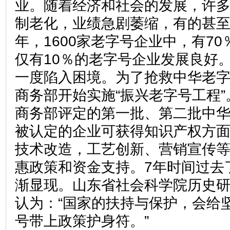
业。随着经济和社会的发展，许
制老化，业绩急剧萎缩，有的甚至关
年，1600家老字号企业中，有7
仅有10％的老字号企业发展良好
一度陷入困境。为了抢救中华老字号
商务部开始实施“振兴老字号工程”
商务部评定的第一批、第二批中华
被认定的企业可获得知识产权方
技术改造，工艺创新、营销宣传
惠政策和资金支持。7年时间过去
渐显现。山东省社会科学院历史
认为：“国家的扶持与保护，会给
号带上政策护身符。”