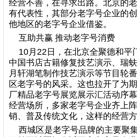
经营不善，在寻求出路。北京的
有代表性，其部分老字号企业的
他地区的老字号企业借鉴。
互助共赢 推动老字号消费
10月22日，在北京全聚德和
中国书店古籍修复技艺演示、瑞
月轩湖笔制作技艺演示等节目轮
区老字号的风采。这也拉开了为期
厂精品老字号展览展示汇活动序
经营场所，多家老字号企业齐上
销、普及传统文化，这样的经
西城区是老字号品牌的主要聚