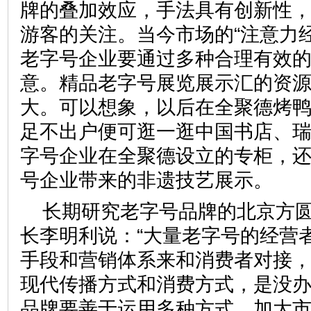
牌的叠加效应，手法具有创新性
游客的关注。当今市场的“注意力
老字号企业要通过多种合理有效
意。精品老字号展览展示汇的资
大。可以想象，以后在全聚德烤
足不出户便可逛一逛中国书店、
字号企业在全聚德设立的专柜，
号企业带来的非遗技艺展示
长期研究老字号品牌的北京方
长李明利说：“大量老字号的经营
手段和营销体系来和消费者对接
现代传播方式和消费方式，是没
品牌要善于运用多种方式，加大