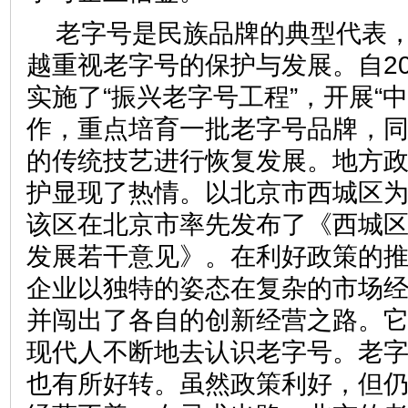
老字号是民族品牌的典型代表
越重视老字号的保护与发展。自20
实施了“振兴老字号工程”，开展“
作，重点培育一批老字号品牌，
的传统技艺进行恢复发展。地方
护显现了热情。以北京市西城区为例
该区在北京市率先发布了《西城
发展若干意见》。在利好政策的
企业以独特的姿态在复杂的市场
并闯出了各自的创新经营之路。
现代人不断地去认识老字号。老
也有所好转。虽然政策利好，但