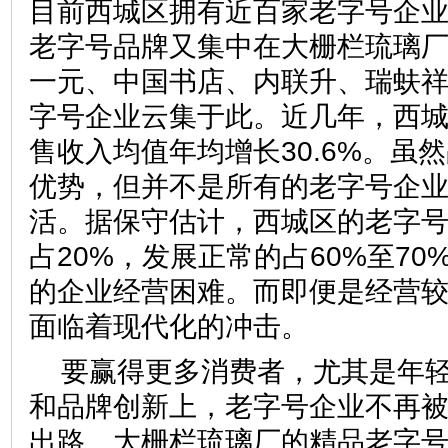
目前西城区拥有近百家老字号企
老字号品牌又集中在大栅栏琉璃
一元、中国书店、内联升、瑞蚨
字号企业云集于此。近几年，西
售收入均值年均增长30.6%。虽
优势，但并不是所有的老字号企
活。据保守估计，西城区的老字
占20%，发展正常的占60%至70%
的企业经营困难。而即便是经营
面临着现代化的冲击。
要赢得更多消费者，尤其是年
和品牌创新上，老字号企业不再
出路。大栅栏琉璃厂的精品老字