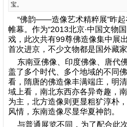
宝。
“佛韵——造像艺术精粹展”昨
帷幕。作为“2013北京·中国文物
戏，此次共有99尊佛造像集中展
首次进京，不少文物都是国外藏
东南亚佛像、印度佛像、唐代
盖了多个时代、多个地域的不同
看，隋唐的佛造像丰满端庄，明
域上看，南北东西亦各异奇趣，
为主，北方造像则更显粗犷淳朴
风情，东南造像尽显华夏神
与普通展览不同，为了配合此