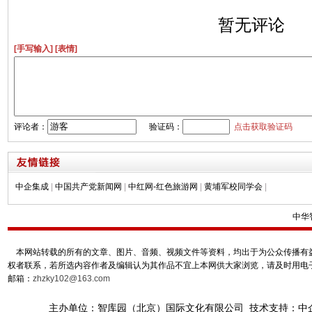
暂无评论
[手写输入]
[表情]
评论者：
验证码：
点击获取验证码
中企集成
|
中国共产党新闻网
|
中红网-红色旅游网
|
黄埔军校同学会
|
中华
本网站转载的所有的文章、图片、音频、视频文件等资料，均出于为公众传播有益
权者联系，若所选内容作者及编辑认为其作品不宜上本网供大家浏览，请及时用电
邮箱：
zhzky102@163.com
主办单位：智库园（北京）国际文化有限公司 技术支持：中