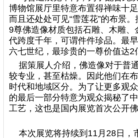
博物馆展厅里特意布置得禅味十
而且还处处可见“雪莲花”的布景。
9尊佛造像材质包括石雕、木雕、
代跨度千年，可谓件件珍品。最
六七世纪，最珍贵的一尊价值
据策展人介绍，佛造像对于普
较专业，甚至枯燥。因此他们在
时代和地域区分。为了让更多观
的最后一部分特意为观众揭秘了
工艺，这也是国内展览首次公开
本次展览将持续到11月28日