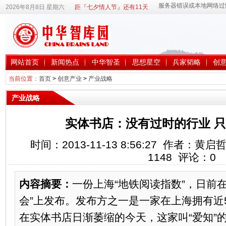
2026年8月8日 星期六
距『七夕情人节』还有11天
网站首页
新闻热点
中华智圣
思想星空
兵家韬略
创
当前位置：
首页
>
创意产业
>
产业战略
产业战略
实体书店：没有过时的行业 
时间：2013-11-13 8:56:27 作者：
1148
评论：
0
内容摘要：
一份上海“地铁阅读指数”，日前在
会”上发布。发布方之一是一家在上海拥有近
在实体书店日渐萎缩的今天，这家叫“爱知”的