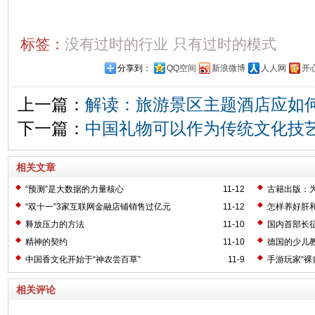
标签：
没有过时的行业
只有过时的模式
分享到：
QQ空间
新浪微博
人人网
开
上一篇：
解读：旅游景区主题酒店应如
下一篇：
中国礼物可以作为传统文化技
相关文章
“预测”是大数据的力量核心
11-12
古籍出版：
“双十一”3家互联网金融店铺销售过亿元
11-12
怎样养好肝
释放压力的方法
11-10
国内首部长
精神的契约
11-10
德国的少儿
中国香文化开始于“神农尝百草”
11-9
手游玩家“裸
相关评论