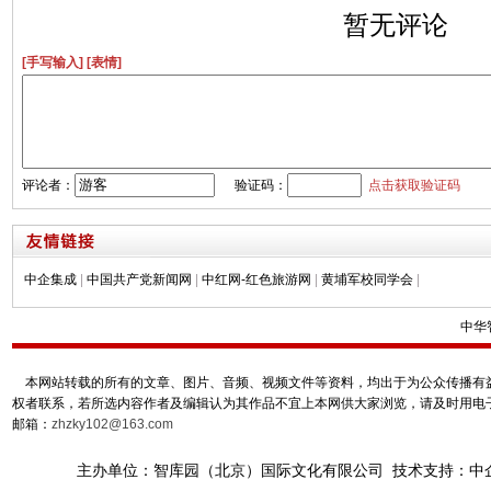
暂无评论
[手写输入]
[表情]
评论者：
验证码：
点击获取验证码
中企集成
|
中国共产党新闻网
|
中红网-红色旅游网
|
黄埔军校同学会
|
中华
本网站转载的所有的文章、图片、音频、视频文件等资料，均出于为公众传播有益
权者联系，若所选内容作者及编辑认为其作品不宜上本网供大家浏览，请及时用电
邮箱：
zhzky102@163.com
主办单位：智库园（北京）国际文化有限公司 技术支持：中