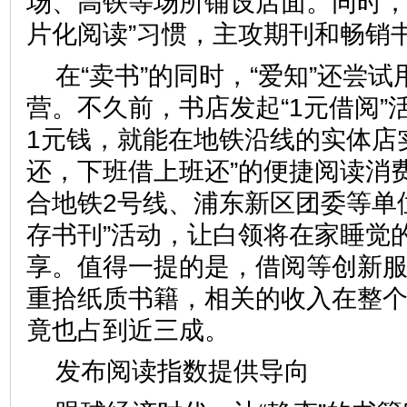
场、高铁等场所铺设店面。同时，
片化阅读”习惯，主攻期刊和
在“卖书”的同时，“爱知”还尝
营。不久前，书店发起“1元借阅”
1元钱，就能在地铁沿线的实体店
还，下班借上班还”的便捷阅读消
合地铁2号线、浦东新区团委等单
存书刊”活动，让白领将在家睡觉
享。值得一提的是，借阅等创新
重拾纸质书籍，相关的收入在整
竟也占到近三成。
发布阅读指数提供导向