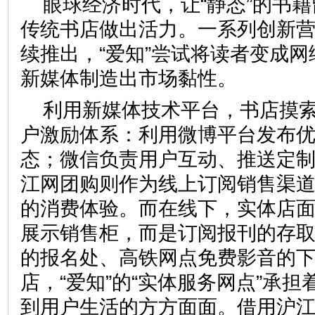
眼球经济时代，让“静态”的书
传统书店做出活力。一系列创新
续推出，“爱知”尝试将读者变成网
新媒体制造出市场黏性。
利用新媒体技术平台，书店摸
户激励体系：利用微博平台发布
态；微信负责用户互动、推送定
江网团购则作为线上订阅销售渠
的消费体验。而在线下，实体店
展示销售柜，而是订阅报刊的存
的报名处、高铁网点免费影音的
店，“爱知”的“实体服务网点”承
到用户生活的方方面面。借用沪