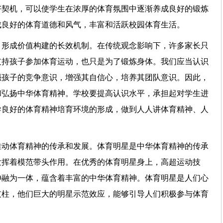
好契机，可以使学生在浓厚的体育氛围中逐渐养成良好的锻炼
成良好的体育道德和风气，丰富和活跃校园体育生活。
，形成价值构建的长效机制。在传统观念影响下，许多家长只
支持孩子参加体育运动，也只是为了锻炼身体。我们应当认识
强孩子的竞争意识，增强其自信心，培养其团队意识。因此，
和弘扬中华体育精神。学校要提高认识水平，承担起对学生进
导良好的体育精神培育环境的形成，做到人人讲体育精神、人
推动体育精神的传承和发展。体育明星是中华体育精神的传承
发挥着模范带头作用。在优秀的体育明星身上，高超运动技
神融为一体，蕴含着丰富的中华体育精神。体育明星是人们心
支柱，他们巨大的明星示范效应，能够引导人们积极参与体育
精神。