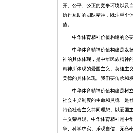
开、公平、公正的竞争环境以及
协作互助的团队精神，既注重个
值。
中华体育精神价值构建的必
中华体育精神价值构建是发
神的具体体现，是中华民族精神
精神所体现的爱国主义、英雄主
美德的具体体现。我们要传承和
中华体育精神价值构建是树
社会主义制度的生命和灵魂，是
特色社会主义共同理想、以爱国
主义荣辱观。中华体育精神是中
争、科学求实、乐观自信、无私