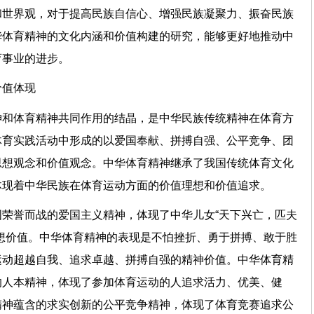
和世界观，对于提高民族自信心、增强民族凝聚力、振奋民族
华体育精神的文化内涵和价值构建的研究，能够更好地推动中
育事业的进步。
价值体现
神和体育精神共同作用的结晶，是中华民族传统精神在体育方
体育实践活动中形成的以爱国奉献、拼搏自强、公平竞争、团
思想观念和价值观念。中华体育精神继承了我国传统体育文化
体现着中华民族在体育运动方面的价值理想和价值追求。
荣誉而战的爱国主义精神，体现了中华儿女“天下兴亡，匹夫
想价值。中华体育精神的表现是不怕挫折、勇于拼搏、敢于胜
运动超越自我、追求卓越、拼搏自强的精神价值。中华体育精
的人本精神，体现了参加体育运动的人追求活力、优美、健
精神蕴含的求实创新的公平竞争精神，体现了体育竞赛追求公