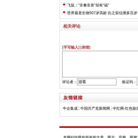
飞鼠：“非禽非兽”却有“福”
世界最老生物507岁高龄 比之前估测多百岁
相关评论
[手写输入]
[表情]
评论者：
验证码：
中企集成
|
中国共产党新闻网
|
中红网-红色旅
本网站转载的所有的文章、图片、音频、视频文