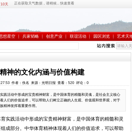
10天
思想星空
兵家韬略
创意产业
联谊活动
园区浏览
艺术天
精神的文化内涵与价值构建
9 9:27:53 作者：佚名 来源：光明日报 查看：
520
评论：
0
实践活动中形成的宝贵精神财富，是中国体育的精髓和灵魂，是社会主义核心
着人们的价值追求，可以帮助人们树立正确的人生观、价值观和世界观，对于
族精神发挥着重要作用。
体育实践活动中形成的宝贵精神财富，是中国体育的精髓和灵
要组成部分。中华体育精神体现着人们的价值追求，可以帮助