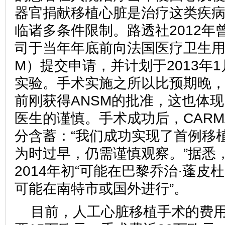
器官捐献移植心脏是治疗这类疾
临诸多条件限制。路透社2012年曾
司于当年年底前向法国医疗卫生用
M）提交申请，并计划于2013年
实验。手术实施之所以比预期晚，
前刚获得ANSM的批准，这也体
医生的谨慎。手术成功后，CARM
分含蓄：“我们成功实现了首例移
为时过早，仍需谨慎观察。”据悉
2014年初“可能在巴黎乔治·蓬
可能在南特市或国外进行”。
目前，人工心脏移植手术的费