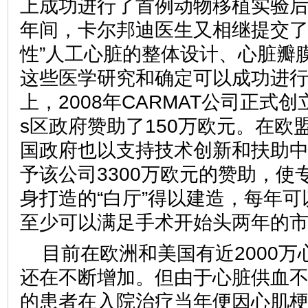
上成功进行了首例动物移植实验后，在
年间，卡尔邦迪医生又相继提交了
性”人工心脏的整体设计、心脏瓣
这些医学研究和确定可以成功进
上，2008年CARMAT公司正式创立
s区政府赞助了150万欧元。在欧
国政府也以支持技术创新和扶助
予该公司3300万欧元的赞助，使
身打造的“白厅”得以建造，每年可
至少可以满足手术开始头两年的
目前在欧洲和美国有近2000
还在不断增加。但由于心脏供血不
的患者在入院治疗当年便因心肌