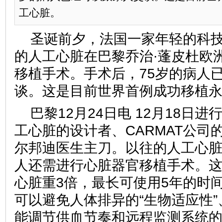
工心脏。
圣诞前夕，法国一家年轻的科技公
的人工心脏在巴黎乔治·蓬皮杜欧
移植手术。手术后，75岁的病人
谈。这是目前世界首例成功移植
巴黎12月24日电 12月18日
工心脏的设计者、CARMAT公司
尔邦迪医生主刀。以往的人工心
人还需进行心脏器官移植手术。
心脏重3倍，最长可使用5年的时
可以避免人体排异的“生物适应性
能调节供血节奏和远程监测系统