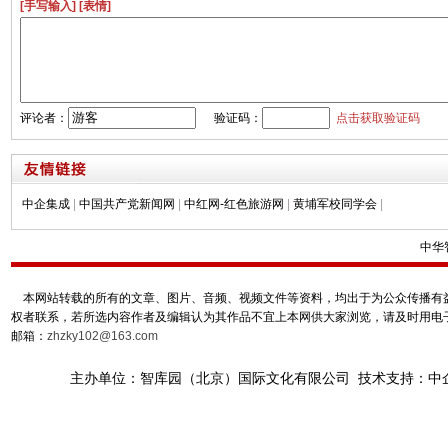
[手写输入]
[表情]
评论者：
验证码：
点击获取验证码
中企集成
|
中国共产党新闻网
|
中红网-红色旅游网
|
黄埔军校同学会
|
中华
本网站转载的所有的文章、图片、音频、视频文件等资料，均出于为公众传播有益
权者联系，若所选内容作者及编辑认为其作品不宜上本网供大家浏览，请及时用电
邮箱：
zhzky102@163.com
主办单位：智库园（北京）国际文化有限公司 技术支持：中