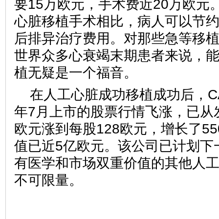
要15万欧元，手术费近20万欧元
心脏移植手术相比，病人可以节约
后排异治疗费用。对那些急等移
世界众多心衰竭末期患者来说，
植无疑是一个福音。
在人工心脏成功移植成功后，CAR
年7月上市的股票行情飞涨，已从发
欧元涨到每股128欧元，增长了5
值已近5亿欧元。该公司已计划下
有医学和市场双重价值的其他人
不可限量。