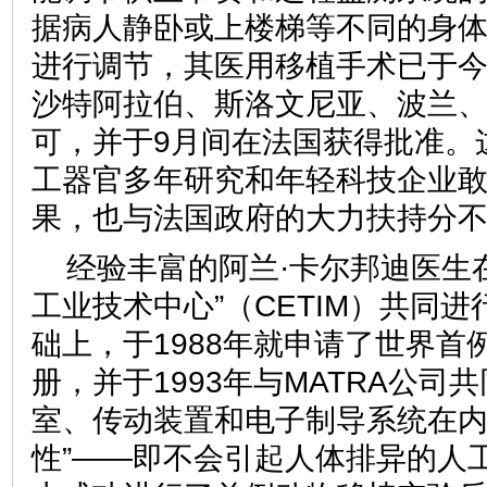
据病人静卧或上楼梯等不同的身
进行调节，其医用移植手术已于
沙特阿拉伯、斯洛文尼亚、波兰
可，并于9月间在法国获得批准。
工器官多年研究和年轻科技企业
果，也与法国政府的大力扶持分
经验丰富的阿兰·卡尔邦迪医生在
工业技术中心”（CETIM）共同
础上，于1988年就申请了世界首
册，并于1993年与MATRA公司
室、传动装置和电子制导系统在内
性”——即不会引起人体排异的人