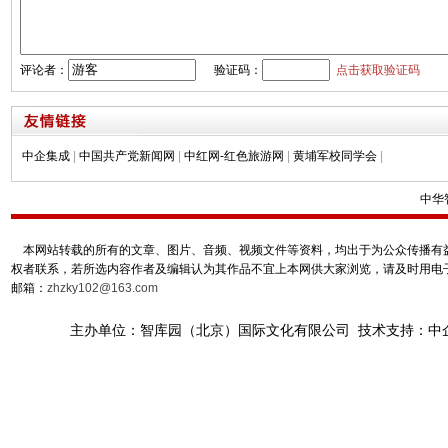
评论者：
验证码：
点击获取验证码
中企集成
|
中国共产党新闻网
|
中红网-红色旅游网
|
黄埔军校同学会
|
中华
本网站转载的所有的文章、图片、音频、视频文件等资料，均出于为公众传播有益
权者联系，若所选内容作者及编辑认为其作品不宜上本网供大家浏览，请及时用电
邮箱：
zhzky102@163.com
主办单位：智库园（北京）国际文化有限公司 技术支持：中