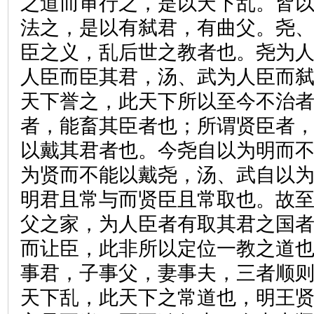
之道而审行之，是以天下乱。皆
法之，是以有弑君，有曲父。尧
臣之义，乱后世之教者也。尧为
人臣而臣其君，汤、武为人臣而
天下誉之，此天下所以至今不治
者，能畜其臣者也；所谓贤臣者
以戴其君者也。今尧自以为明而
为贤而不能以戴尧，汤、武自以
明君且常与而贤臣且常取也。故
父之家，为人臣者有取其君之国
而让臣，此非所以定位一教之道也
事君，子事父，妻事夫，三者顺
天下乱，此天下之常道也，明王贤