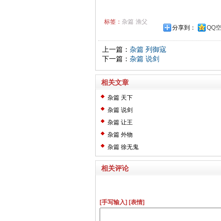
标签：
杂篇
渔父
分享到：
QQ
上一篇：
杂篇 列御寇
下一篇：
杂篇 说剑
相关文章
杂篇 天下
杂篇 说剑
杂篇 让王
杂篇 外物
杂篇 徐无鬼
相关评论
[手写输入]
[表情]