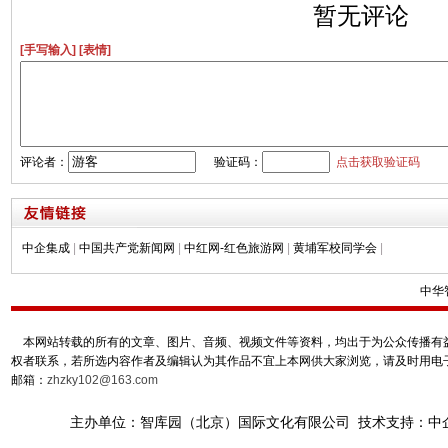
暂无评论
[手写输入]
[表情]
评论者：
验证码：
点击获取验证码
中企集成
|
中国共产党新闻网
|
中红网-红色旅游网
|
黄埔军校同学会
|
中华
本网站转载的所有的文章、图片、音频、视频文件等资料，均出于为公众传播有益
权者联系，若所选内容作者及编辑认为其作品不宜上本网供大家浏览，请及时用电
邮箱：
zhzky102@163.com
主办单位：智库园（北京）国际文化有限公司 技术支持：中