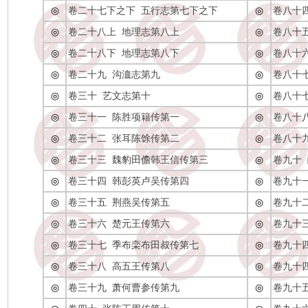
◎
卷二十七下之下 五行志第七下之下
◎
卷八十
◎
卷二十八上 地理志第八上
◎
卷八十
◎
卷二十八下 地理志第八下
◎
卷八十
◎
卷二十九 沟洫志第九
◎
卷八十
◎
卷三十 艺文志第十
◎
卷八十
◎
卷三十一 陈胜项籍传第一
◎
卷八十
◎
卷三十二 张耳陈馀传第二
◎
卷八十
◎
卷三十三 魏豹田儋韩王信传第三
◎
卷九十
◎
卷三十四 韩彭英卢吴传第四
◎
卷九十
◎
卷三十五 荆燕吴传第五
◎
卷九十
◎
卷三十六 楚元王传第六
◎
卷九十
◎
卷三十七 季布栾布田叔传第七
◎
卷九十
◎
卷三十八 高五王传第八
◎
卷九十
◎
卷三十九 萧何曹参传第九
◎
卷九十