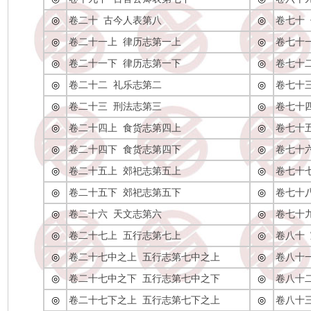
◎
卷二十 古今人表第八
◎
卷七十
◎
卷二十一上 律历志第一上
◎
卷七十
◎
卷二十一下 律历志第一下
◎
卷七十
◎
卷二十二 礼乐志第二
◎
卷七十
◎
卷二十三 刑法志第三
◎
卷七十
◎
卷二十四上 食货志第四上
◎
卷七十
◎
卷二十四下 食货志第四下
◎
卷七十
◎
卷二十五上 郊祀志第五上
◎
卷七十
◎
卷二十五下 郊祀志第五下
◎
卷七十
◎
卷二十六 天文志第六
◎
卷七十
◎
卷二十七上 五行志第七上
◎
卷八十
◎
卷二十七中之上 五行志第七中之上
◎
卷八十
◎
卷二十七中之下 五行志第七中之下
◎
卷八十
◎
卷二十七下之上 五行志第七下之上
◎
卷八十