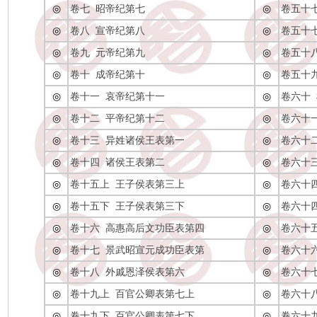
◎
卷七 昭帝纪第七
◎
卷五十
◎
卷八 宣帝纪第八
◎
卷五十
◎
卷九 元帝纪第九
◎
卷五十
◎
卷十 成帝纪第十
◎
卷五十
◎
卷十一 哀帝纪第十一
◎
卷六十
◎
卷十二 平帝纪第十二
◎
卷六十
◎
卷十三 异姓诸侯王表第一
◎
卷六十
◎
卷十四 诸侯王表第二
◎
卷六十
◎
卷十五上 王子侯表第三上
◎
卷六十
◎
卷十五下 王子侯表第三下
◎
卷六十
◎
卷十六 高惠高后文功臣表第四
◎
卷六十
◎
卷十七 景武昭宣元成功臣表第
◎
卷六十
◎
卷十八 外戚恩泽侯表第六
◎
卷六十
◎
卷十九上 百官公卿表第七上
◎
卷六十
◎
卷十九下 百官公卿表第七下
◎
卷六十