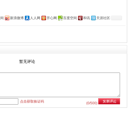
空间
新浪微博
人人网
开心网
百度空间
和讯
天涯社区
暂无评论
点击获取验证码
(
0
/500)