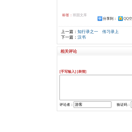
标签：
班固文库
分享到：
QQ
上一篇：
知行录之一 传习录上
下一篇：
汉书
相关评论
[手写输入]
[表情]
评论者：
验证码：