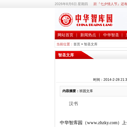
2026年8月6日 星期四
距『七夕情人节』还有
网站首页
新闻热点
中华智圣
当前位置：
首页
>
智圣文库
智圣文库
时间：2014-2-28 
内容摘要：
班固文库
汉书
中华智库园（www.zhzky.com）