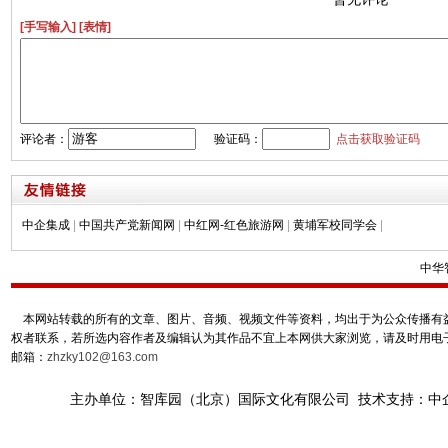
[手写输入]
[表情]
评论者：
验证码：
点击获取验证码
中企集成
|
中国共产党新闻网
|
中红网-红色旅游网
|
黄埔军校同学会
|
中华
本网站转载的所有的文章、图片、音频、视频文件等资料，均出于为公众传播有益
权者联系，若所选内容作者及编辑认为其作品不宜上本网供大家浏览，请及时用电
邮箱：
zhzky102@163.com
主办单位：智库园（北京）国际文化有限公司 技术支持：中