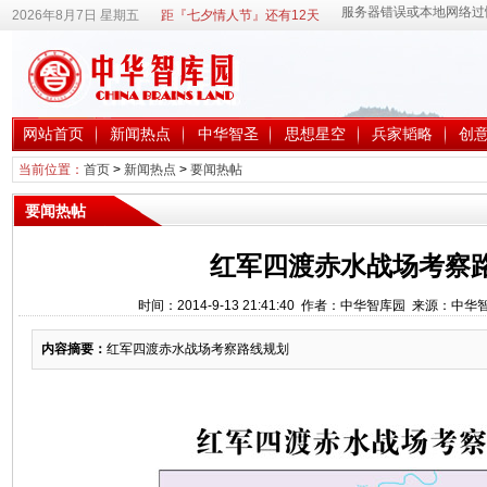
2026年8月7日 星期五
距『七夕情人节』还有12天
网站首页
新闻热点
中华智圣
思想星空
兵家韬略
创
当前位置：
首页
>
新闻热点
>
要闻热帖
要闻热帖
红军四渡赤水战场考察
时间：2014-9-13 21:41:40 作者：中华智库园 来源：中
内容摘要：
红军四渡赤水战场考察路线规划