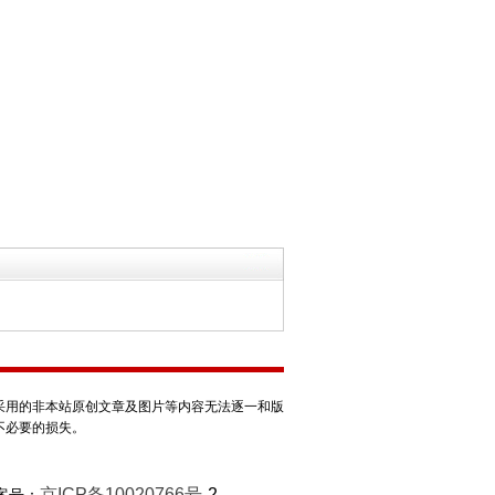
采用的非本站原创文章及图片等内容无法逐一和版
不必要的损失。
京ICP备10020766号
-2