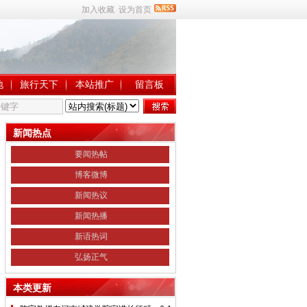
加入收藏
设为首页
地
旅行天下
本站推广
留言板
新闻热点
要闻热帖
博客微博
新闻热议
新闻热播
新语热词
弘扬正气
本类更新