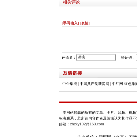
相关评论
[手写输入]
[表情]
评论者：
验证码：
中企集成
|
中国共产党新闻网
|
中红网-红色旅
本网站转载的所有的文章、图片、音频、视频文
权者联系，若所选内容作者及编辑认为其作品不
邮箱：
zhzky102@163.com