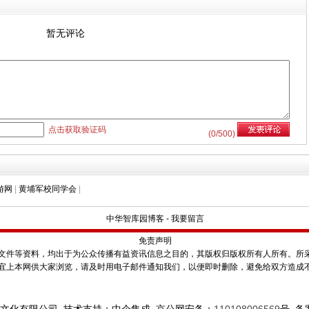
暂无评论
点击获取验证码
(
0
/500)
游网
|
黄埔军校同学会
|
中华智库园博客
-
我要留言
免责声明
件等资料，均出于为公众传播有益资讯信息之目的，其版权归版权所有人所有。所
宜上本网供大家浏览，请及时用电子邮件通知我们，以便即时删除，避免给双方造成