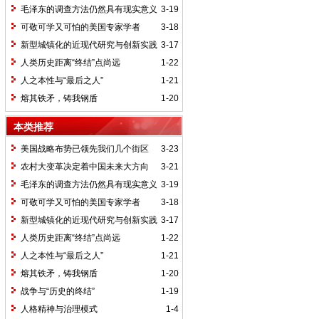
毛泽东的调查方法仍然具有现实意义
3-19
可敬可学又可怕的美国专家学者
3-18
新型城镇化的近现代研究与创新实践
3-17
人类历史距离“终结”点尚远
1-22
人之本性与“最后之人”
1-21
熔其铁矛，铸我钢盾
1-20
本类推荐
美国战略布势已领先我们几个街区
3-23
农村大变革决定着中国未来大方向
3-21
毛泽东的调查方法仍然具有现实意义
3-19
可敬可学又可怕的美国专家学者
3-18
新型城镇化的近现代研究与创新实践
3-17
人类历史距离“终结”点尚远
1-22
人之本性与“最后之人”
1-21
熔其铁矛，铸我钢盾
1-20
战争与“历史的终结”
1-19
人格精神与治理模式
1-4