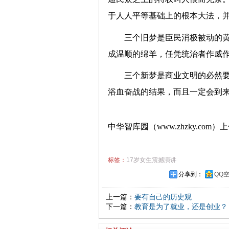
于人人平等基础上的根本大法，
三个旧梦是臣民消极被动的
成温顺的绵羊，任凭统治者作威
三个新梦是商业文明的必然
浴血奋战的结果，而且一定会到
中华智库园（www.zhzky.com）
标签：
17岁女生震撼演讲
分享到：
QQ
上一篇：
要有自己的历史观
下一篇：
教育是为了就业，还是创业？