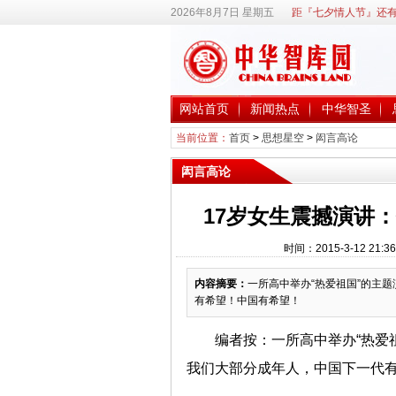
2026年8月7日 星期五
距『七夕情人节』还有
网站首页
新闻热点
中华智圣
当前位置：
首页
>
思想星空
>
闳言高论
闳言高论
17岁女生震撼演讲
时间：2015-3-12 2
内容摘要：
一所高中举办“热爱祖国”的主
有希望！中国有希望！
编者按：一所高中举办“热爱
我们大部分成年人，中国下一代