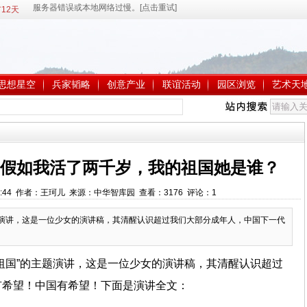
12天
思想星空
兵家韬略
创意产业
联谊活动
园区浏览
艺术天
：假如我活了两千岁，我的祖国她是谁？
1:36:44 作者：王珂儿 来源：中华智库园 查看：
3176
评论：
1
题演讲，这是一位少女的演讲稿，其清醒认识超过我们大部分成年人，中国下一代
祖国”的主题演讲，这是一位少女的演讲稿，其清醒认识超过
有希望！中国有希望！下面是演讲全文：