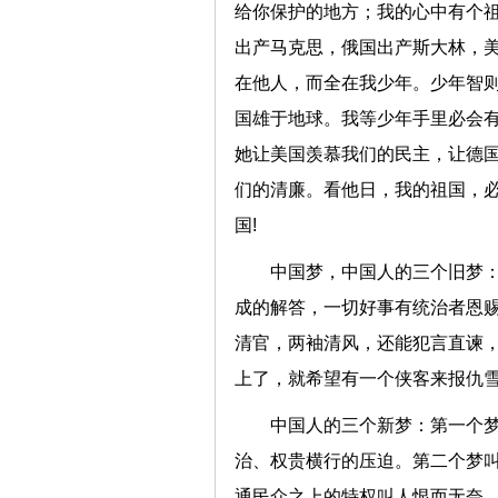
给你保护的地方；我的心中有个
出产马克思，俄国出产斯大林，
在他人，而全在我少年。少年智
国雄于地球。我等少年手里必会
她让美国羡慕我们的民主，让德
们的清廉。看他日，我的祖国，
国!
中国梦，中国人的三个旧梦：
成的解答，一切好事有统治者恩
清官，两袖清风，还能犯言直谏
上了，就希望有一个侠客来报仇
中国人的三个新梦：第一个
治、权贵横行的压迫。第二个梦
通民众之上的特权叫人恨而无奈