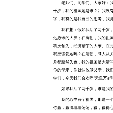
老师们、同学们、大家好：我
千岁，我的祖国她是谁？》我没有
字，我有的是我自己的思考，我
我在想：假如我活了两千岁
远必诛的大汉；在唐朝，我的祖
科技领先，经济繁荣的大宋。在
我应该爱她吗？在清朝，满人从
杀都黯然失色，我的祖国是大清
你的母亲，你就认他做父亲，我
学们，今天我们会欢呼“天皇万岁吗
如果我活了两千岁，谁是我
我的心中有个祖国，那是一
你赢，赢得坦坦荡荡，输，输得