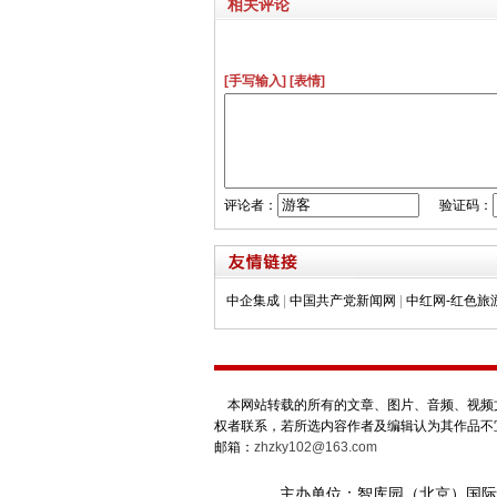
相关评论
[手写输入]
[表情]
评论者：
验证码：
中企集成
|
中国共产党新闻网
|
中红网-红色旅
本网站转载的所有的文章、图片、音频、视频文
权者联系，若所选内容作者及编辑认为其作品不
邮箱：
zhzky102@163.com
主办单位：智库园（北京）国际