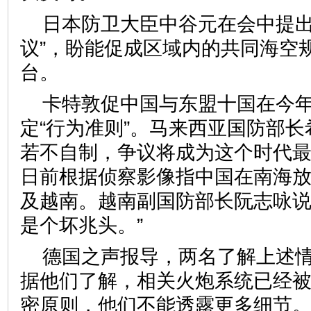
日本防卫大臣中谷元在会中提出
议”，盼能促成区域内的共同海空
台。
卡特敦促中国与东盟十国在今
定“行为准则”。马来西亚国防部
若不自制，争议将成为这个时代
日前根据侦察影像指中国在南海
及越南。越南副国防部长阮志咏说
是个坏兆头。”
德国之声报导，两名了解上述
据他们了解，相关火炮系统已经
密原则，他们不能透露更多细节