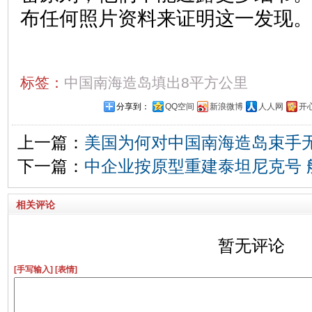
布任何照片资料来证明这一发现
标签：
中国南海造岛填出8平方公里
分享到：
QQ空间
新浪微博
人人网
开
上一篇：
美国为何对中国南海造岛束手
下一篇：
中企业按原型重建泰坦尼克号 
相关评论
暂无评论
[手写输入]
[表情]