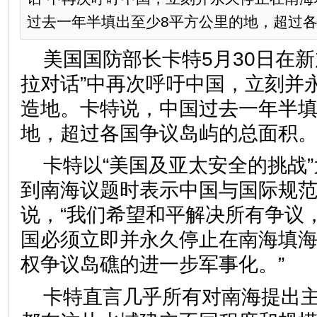
过去一年半填出至少8平方公里的地，超过
美国国防部长卡特5月30日在新
拉对话”中再次呼吁中国，立刻并
造地。卡特说，中国过去一年半填
地，超过各国争议岛屿的总面积
卡特以“美国及亚太安全的挑战
到南海议题时表示中国与国际规范
说，“我们希望和平解决所有争议
国必须立即并永久停止在南海填
权争议岛礁的进一步军事化。”
卡特直言几乎所有对南海提出