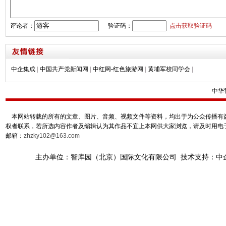
评论者：
验证码：
点击获取验证码
中企集成
|
中国共产党新闻网
|
中红网-红色旅游网
|
黄埔军校同学会
|
中华
本网站转载的所有的文章、图片、音频、视频文件等资料，均出于为公众传播有益
权者联系，若所选内容作者及编辑认为其作品不宜上本网供大家浏览，请及时用电
邮箱：
zhzky102@163.com
主办单位：智库园（北京）国际文化有限公司 技术支持：中