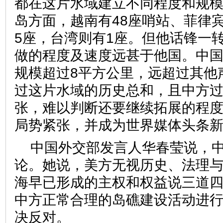
都在这片水域建立不同程度和规
岛方面，越南有48座哨站、菲律
5座，台湾则有1座。但他话锋一
做的程度及速度远甚于他国。中
规模超过8平方公里，远超过其他
过这片水域的历史总和，且中方
张，难以判断还要继续拓展的程
局势紧张，并成为世界媒体头条新
中国外交部发言人华春莹说，
论。她说，美方无视历史、法理
海早已形成的主权和权益说三道
中方正常合理的岛礁建设活动进
决反对。