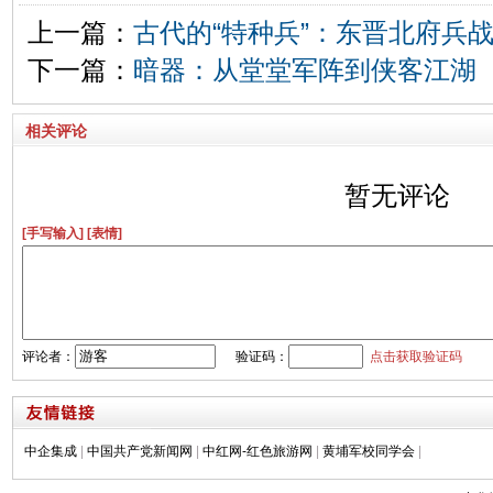
上一篇：
古代的“特种兵”：东晋北府兵
下一篇：
暗器：从堂堂军阵到侠客江湖
相关评论
暂无评论
[手写输入]
[表情]
评论者：
验证码：
点击获取验证码
中企集成
|
中国共产党新闻网
|
中红网-红色旅游网
|
黄埔军校同学会
|