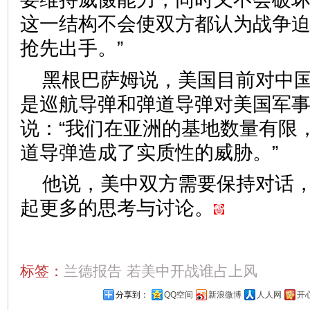
这一结构不会使双方都认为战争
抢先出手。”
黑根巴萨姆说，美国目前对中
是巡航导弹和弹道导弹对美国军
说：“我们在亚洲的基地数量有限
道导弹造成了实质性的威胁。”
他说，美中双方需要保持对话
起更多的思考与讨论。
标签：
兰德报告
若美中开战谁占上风
分享到：
QQ空间
新浪微博
人人网
开