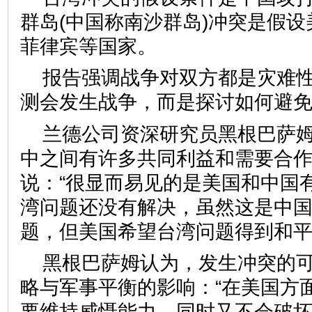
群岛(中国称南沙群岛)冲突是假
菲律宾等国家。
报告强调战争对双方都是灾难
测会发生战争，而是探讨如何避
兰德公司资深研究员黑根巴萨
中之间有许多共同利益和需要合
说：“很显而易见的是美国和中国
湾问题还没有解决，虽然这是中
题，但美国希望台湾问题得到和平
黑根巴萨姆认为，发生冲突的
略与军事平衡的影响：“在美国方
要维持威慑能力，同时又不会破