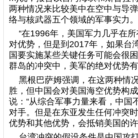
两种情况来比较美中在空中与导
络与核武器五个领域的军事实力
“在1996年，美国军力几乎在
对优势，但是到2017年，如果台
国要实施某些关键任务可能会很
群岛的冲突中，美军的绝对优势有
黑根巴萨姆强调，在这两种情
胜，但中国会对美国海空优势构
说：“从综合军事力量来看，中国
对手。但是在东亚发生任何冲突
优势和其他优势，会抵销美国的许
台湾冲突的假设条件是中国攻