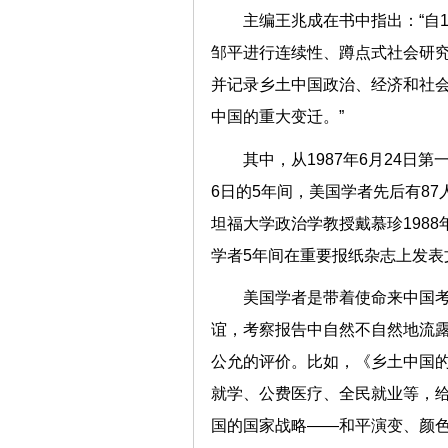
主编王兆成在书中指出：“自1
邹平进行连续性、蹲点式社会研
并记录乡土中国政治、经济和社会
中国的重大变迁。”
其中，从1987年6月24日
6日的5年间，美国学者先后有87
坦福大学政治学教授戴慕珍198
学者5年间在重要报纸杂志上发表
美国学者是带着使命来中国
谊，考察报告中自然不自然地流
公允的评价。比如，《乡土中国
就学、公费医疗、全民就业等，
国的国家战略——和平演变、颜