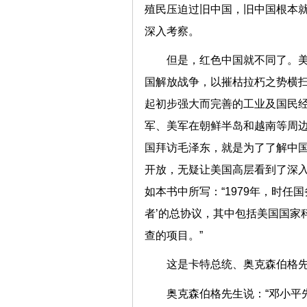
殖民压迫过旧中国，旧中国根本
深入考察。
但是，红色中国就不同了。
国解放战争，以摧枯拉朽之势横
起初步强大而完善的工业及国民
军、美军在朝鲜半岛和越南等周边
国拜访毛泽东，就是为了了解中国
开放，无疑让美国高层看到了深入
如本书中所写：“1979年，时任
者’的总协议，其中包括美国国家
查的项目。”
这是卡特总统、奥克森伯格
奥克森伯格先生说：“邓小平