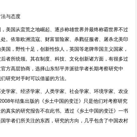
方法与态度
国，美国从蛮荒之地崛起、逐步称雄世界并最终称霸世界不过
之处。依靠欧洲流寇、财富冒险家、杀戮征服者、屠杀北美印
的美国，野性十足，创新性惊人，英国等老牌帝国主义国家，
被后者所统领。其在制度、科技、文化创新诸方面，有很多过
过官方高层协商，选择山东邹平并派驻学者长期考察研究中
我们研究对手时可以借鉴的方法。
历史学家、经济学家、人类学家、社会学家、环境学家、农业
。2008年结集出版的《乡土中国的变迁》只是他们对考察研究
量的真实的研究报告不在此书。透过《乡土中国的变迁》一书
美国学者们所关注的东西，研究的方向，几乎包含了中国农村