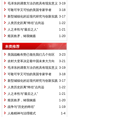
毛泽东的调查方法仍然具有现实意义
3-19
可敬可学又可怕的美国专家学者
3-18
新型城镇化的近现代研究与创新实践
3-17
人类历史距离“终结”点尚远
1-22
人之本性与“最后之人”
1-21
熔其铁矛，铸我钢盾
1-20
本类推荐
美国战略布势已领先我们几个街区
3-23
农村大变革决定着中国未来大方向
3-21
毛泽东的调查方法仍然具有现实意义
3-19
可敬可学又可怕的美国专家学者
3-18
新型城镇化的近现代研究与创新实践
3-17
人类历史距离“终结”点尚远
1-22
人之本性与“最后之人”
1-21
熔其铁矛，铸我钢盾
1-20
战争与“历史的终结”
1-19
人格精神与治理模式
1-4