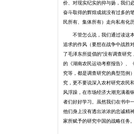
价、对现实纪实的抑与扬，我们必
奋斗取得的辉煌成就没有过多的
民所有、集体所有）走向私有化
不管怎么说，我们通过读这
追求的作风（要想在战争中战胜
了毛泽东所提倡的“没有调查研究
的《湖南农民运动考察报告》、
究等，都是调查研究的典型范例
究，更不要说深入农村研究农民
风浮躁，在市场经济大潮充满着
者们好好学习。虽然我们在书中
他们身上没有透出浓浓的忠诚精
家所赋予的研究中国的战略任务