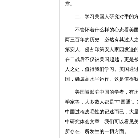
撑。
二、学习美国人研究对手的
不管怀着什么样的心态看美
两三百年的历史，必然有其过人
第安人、侵占印第安人家园发迹
在二战后不仅被美国超越，更是
人之处，值得我们学习。美国通
国，确属高水平运作。这是值得
美国被派驻中国的学者，有
学家等，大多数人都是“中国通”
中国过程皮毛性的记述而已，大
中研究体会文章，我们可以看见
所存在、所发生的一切方面。