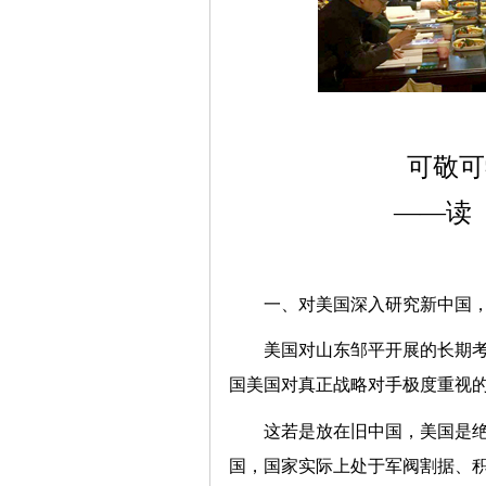
可敬可
——读
一、对美国深入研究新中国
美国对山东邹平开展的长期
国美国对真正战略对手极度重视
这若是放在旧中国，美国是
国，国家实际上处于军阀割据、