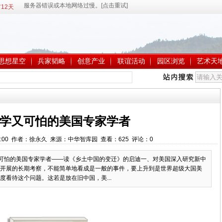
12天
思想星空
兵家韬略
创意产业
联谊活动
园区浏览
艺术天
学又可怕的美国专家学者
9:12:00 作者：徐永久 来源：中华智库园 查看：
625
评论：
0
又可怕的美国专家学者——读《乡土中国的变迁》的启迪一、对美国深入研究新中
开展的长期考察，不能简单地看成是一般的事件，要上升到是世界超级大国美
看待这个问题。这若是放在旧中国，美...