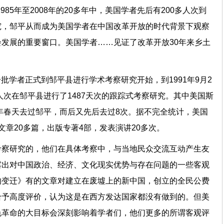
985年至2008年的20多年中，美国学者先后有200多人次到
究，邹平从而成为美国学者在中国改革开放的时代背景下观察
发展的重要窗口。美国学者……见证了改革开放30年来乡土
第一批学者正式到邹平县进行学术考察研究开始，到1991年9月2
人次在邹平县进行了1487天次的跟踪式考察研究。其中美国斯
8年春天去过邹平，而后又先后去过8次。据不完全统计，美国
文章20多篇，出版专著4部，发表演讲20多次。
考察研究的，他们在具体考察中，与当地民众交流互动产生友
露出对中国政治、经济、文化现实优势与存在问题的一些客观
的变迁》有的文章对建立在废墟上的新中国，创立的全民公费
给予高度评价，认为这是在西方发达国家都没有做到的。但美
色革命的大目标会深刻影响着学者们，他们更多的所谓客观评