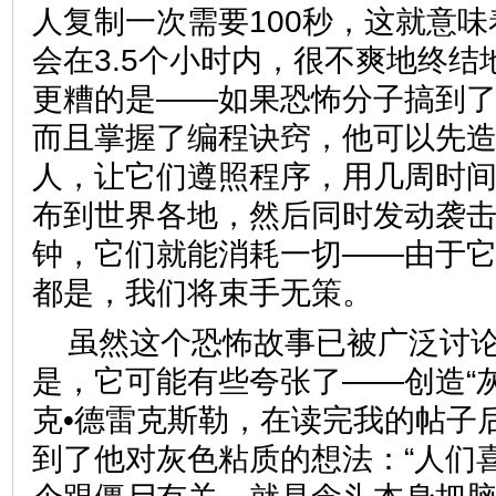
人复制一次需要100秒，这就意
会在3.5个小时内，很不爽地终
更糟的是——如果恐怖分子搞到
而且掌握了编程诀窍，他可以先
人，让它们遵照程序，用几周时
布到世界各地，然后同时发动袭击
钟，它们就能消耗一切——由于
都是，我们将束手无策。
虽然这个恐怖故事已被广泛讨
是，它可能有些夸张了——创造“
克•德雷克斯勒，在读完我的帖子
到了他对灰色粘质的想法：“人们