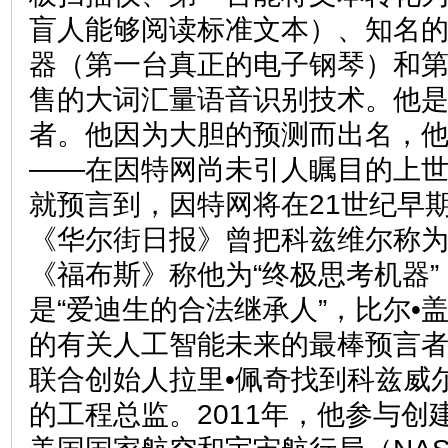
盲人能够阅读标准文本）、知名
器（第一台真正的电子钢琴）和
售的大词汇量语音识别技术。他是
者。他因为大胆的预测而出名，
——在因特网尚未引人瞩目的上世
就预言到，因特网将在21世纪早
《华尔街日报》曾把科兹维尔称为
《福布斯》称他为“终极思考机器
是“爱迪生的合法继承人”，比尔•
的有关人工智能未来的最棒预言者”
联合创始人拉里•佩奇找到科兹威
的工程总监。2011年，他参与创