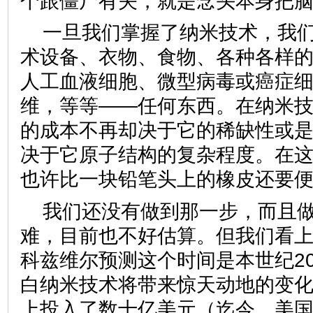
个跟僵尸有关，就是念头本身把脑
一旦我们掌握了纳米技术，我
术设备、衣物、食物、各种各样
人工血液细胞、微型病毒或癌症
维，等等——任何东西。在纳米
的成本不再却决于它的稀缺性或
决于它原子结构的复杂程度。在
也许比一块铅笔头上的橡皮还要
我们还没有做到那一步，而且
难，目前也不好估算。但我们看
科兹维尔预测这个时间是本世纪2
白纳米技术将带来惊天动地的变
上投入了数十亿美元（迄今，美