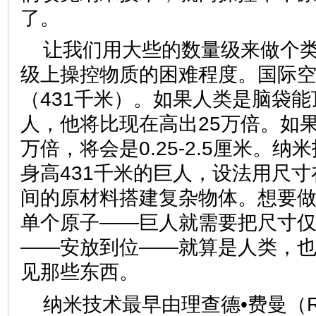
了。
让我们用大些的数量级来做个
级上操控物质的困难程度。国际空
（431千米）。如果人类是脑袋
人，他将比现在高出25万倍。如果1
万倍，将会是0.25-2.5厘米。
身高431千米的巨人，设法用尺
间的原材料搭建复杂物体。想要
单个原子——巨人就需要把尺寸仅有
——安放到位——就算是人类，
见那些东西。
纳米技术最早由理查德•费曼（Rich