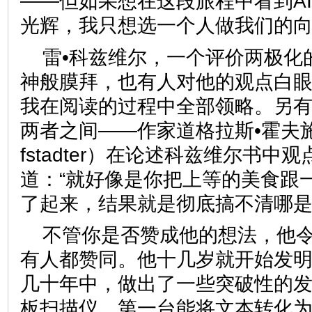
——但如果想在这段旅程中看到A
光辉，我只想选一个人做我们的
雷•科兹维尔，一个评价两极化
神般膜拜，也有人对他的观点白
我在阅读的过程中全部领略。另
两者之间——作家道格拉斯•霍夫施塔特
fstadter）在论述科兹维尔书中
道：“就好像是你把上等的美食跟
了起来，结果就是彻底搞不清哪是
不管你是否赞成他的想法，他
有人都赞同。他十几岁就开始发
几十年中，做出了一些突破性的
板扫描仪、第一台能将文本转化