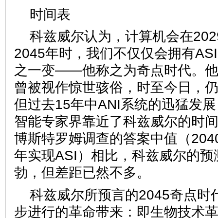
时间表
科兹威尔认为，计算机会在202
2045年时，我们不仅仅会拥有A
之一变——他称之为奇点时代。
曾被视作惊世骇俗，时至今日，
但过去15年中ANI系统的迅猛发
智能专家界靠近了科兹威尔的时
博斯特罗姆调查的答案中值（2040
年实现ASI）相比，科兹威尔的
勃，但差距已然不多。
科兹威尔所预言的2045奇点
步进行的革命带来：即生物技术