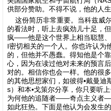
美国国家航空和宇宙航行局（NA
供部分赞助。不得不说，他的人
这份简历非常重要。当科兹威
的看法时，听上去疯劲儿十足，
疯——他是这个世界上相当聪慧、
I密切相关的一个人。你也许认为
的，但他并不愚蠢。得知他是个
心，因为在读过他对未来的预言
对的。相信你也会一样。他的很
的其他思想家们，如彼得•戴曼迪斯（Pe
s）和本•戈策尔分享，你只要听
为何他的追随者——奇点主义者
如此狂热。下面是他认为会发生