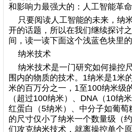
和影响力最强大的：人工智能革
只要阅读人工智能的未来，纳
开的话题，所以在我们继续探讨
间，读一读下面这个浅蓝色块里
纳米技术
纳米技术是一门研究如何操控尺
围内的物质的技术。1纳米是1米
米的百万分之一，1至100纳米级
（超过100纳米）、DNA（10
红蛋白（5纳米）、中分子如葡萄
的尺寸仅小了纳米一个数量级（约
们攻克纳米技术，就离操控单个