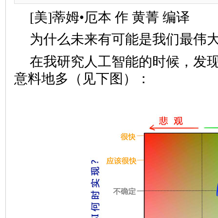
[美]蒂姆•厄本 作 黄菁 编译
为什么未来有可能是我们最伟
在我研究人工智能的时候，发
意料地多（见下图）：