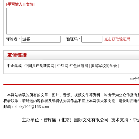
[手写输入]
[表情]
评论者：
验证码：
点击获取验证码
中企集成
|
中国共产党新闻网
|
中红网-红色旅游网
|
黄埔军校同学会
|
中华
本网站转载的所有的文章、图片、音频、视频文件等资料，均出于为公众传播有益
权者联系，若所选内容作者及编辑认为其作品不宜上本网供大家浏览，请及时用电
邮箱：
zhzky102@163.com
主办单位：智库园（北京）国际文化有限公司 技术支持：中