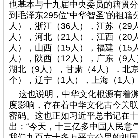
也基本与十九届中央委员的籍贯
到毛泽东295位“中华智圣”的祖籍
人），浙江（36人），江苏（29
人），河北（21人），江西（20
人），山西（15人），福建（15
人），陕西（12人），广东（9人
湖北（9人），甘肃（4人），北京
个），辽宁（1人），上海（1人
这也说明，中华文化根源有着
度影响，存在着中华文化古今关
密码。这也正如习近平总书记在
出：“今天，十三亿多中国人民意
我们九百六十多万平方公里的祖