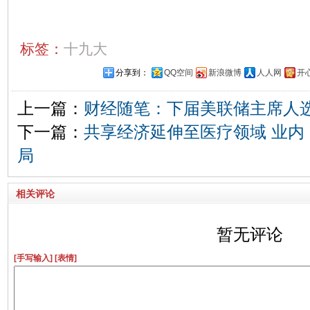
标签：
十九大
分享到：
QQ空间
新浪微博
人人网
开
上一篇：
财经随笔：下届美联储主席人
下一篇：
共享经济延伸至医疗领域 业内
局
相关评论
暂无评论
[手写输入]
[表情]