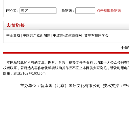
评论者：
验证码：
点击获取验证码
中企集成
|
中国共产党新闻网
|
中红网-红色旅游网
|
黄埔军校同学会
|
中华
本网站转载的所有的文章、图片、音频、视频文件等资料，均出于为公众传播有益
权者联系，若所选内容作者及编辑认为其作品不宜上本网供大家浏览，请及时用电
邮箱：
zhzky102@163.com
主办单位：智库园（北京）国际文化有限公司 技术支持：中