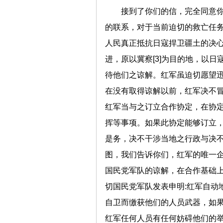
接到了你们的信，完全同意你
的联系，对于当前迫切的救亡任务
人民真正抵抗日寇捍卫疆土的决
进，原以冀察[3]为目的地，以日
待他们之谅解。红军虽迫切愿望
在没有取得谅解以前，红军决不
红军当与之订立合作协定，在协
挥等事项。如果此协定能够订立
是务，决不干涉当地之行政与决
图，我们告诉你们，红军的唯一
国民党军队的谅解，在合作基础
切国民党军队发表申明:红军自动
自卫而缴获他们的人员武器，如
红军任何人员有任何妨碍他们的