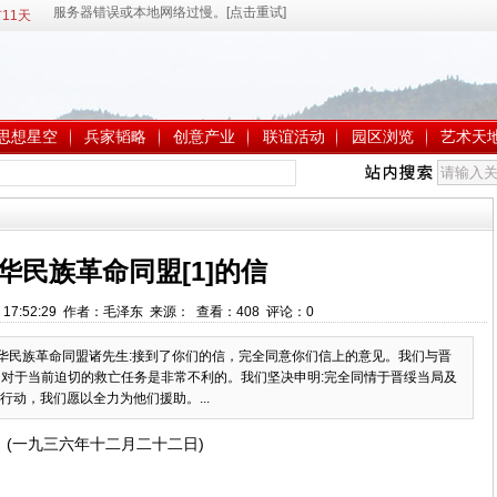
11天
思想星空
兵家韬略
创意产业
联谊活动
园区浏览
艺术天
华民族革命同盟[1]的信
6 17:52:29 作者：毛泽东 来源： 查看：
408
评论：
0
中华民族革命同盟诸先生:接到了你们的信，完全同意你们信上的意见。我们与晋
系，对于当前迫切的救亡任务是非常不利的。我们坚决申明:完全同情于晋绥当局及
动，我们愿以全力为他们援助。...
(一九三六年十二月二十二日)