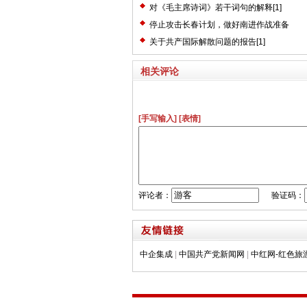
对《毛主席诗词》若干词句的解释[1]
停止攻击长春计划，做好南进作战准备
关于共产国际解散问题的报告[1]
相关评论
[手写输入]
[表情]
评论者：
验证码：
中企集成
|
中国共产党新闻网
|
中红网-红色旅