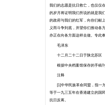
我们的志愿是抗日救亡，也仅仅
的岁月将证明我们所说的就是我
的政府与我们的红军，向你们献
义而斗争到底，并望你们推动各
亦正在向各方面这样去做。专此奉
毛泽东
十二月二十二日于陕北苏区
根据中央档案馆保存的手稿
注释
[1]中华民族革命同盟，指
等于一九三五年在香港建立的国
抗日反蒋。