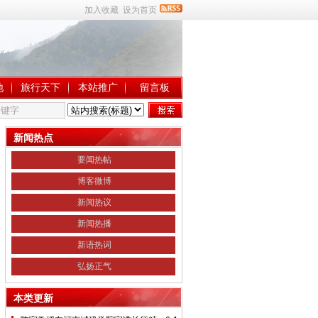
加入收藏
设为首页
地
旅行天下
本站推广
留言板
新闻热点
要闻热帖
博客微博
新闻热议
新闻热播
新语热词
弘扬正气
本类更新