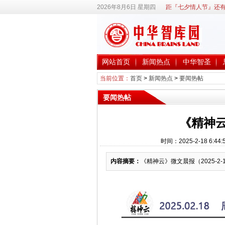
2026年8月6日 星期四
距『七夕情人节』还有
网站首页
新闻热点
中华智圣
当前位置：
首页
>
新闻热点
>
要闻热帖
要闻热帖
《精神云
时间：2025-2-18 6
内容摘要：
《精神云》微文晨报（2025-2-