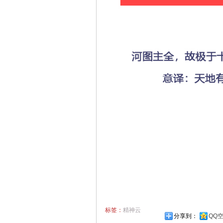
标签：
精神云
分享到：
QQ