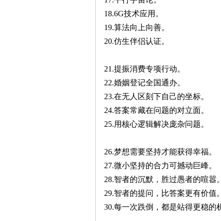
18.6G技术应用。
19.算法向上向善。
20.仿生伴侣认证。
21.提振消费专项行动。
22.婚姻登记全国通办。
23.在无人区刻下自己的坐标。
24.答案常藏在问题的对立面。
25.用核心逻辑解决庞杂问题。
26.梦想需要坚持才能获得幸福。
27.微小坚持的合力可撼动巨峰。
28.智者的沉默，胜过愚者的喧嚣
29.智者的提问，比答案更有价值
30.每一次跌倒，都是站得更稳的