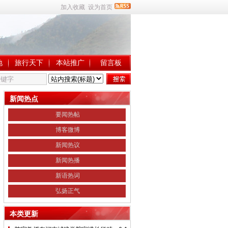
加入收藏
设为首页
地
旅行天下
本站推广
留言板
新闻热点
要闻热帖
博客微博
新闻热议
新闻热播
新语热词
弘扬正气
本类更新