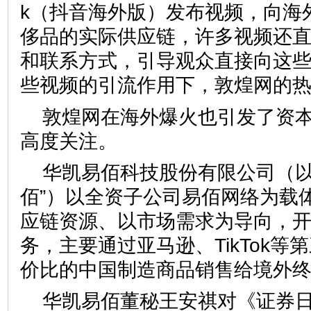
k（抖音海外版）发布视频，向海
侈品的实际供应链，许多视频还
和联系方式，引导观众直接向这
些视频的引流作用下，敦煌网的
敦煌网在海外爆火也引发了资
高度关注。
华凯易佰科技股份有限公司（以
佰”）以全资子公司易佰网络为载
应链资源、以市场需求为导向，
务，主要通过亚马逊、TikTok等
价比的中国制造商品销售给境外
华凯易佰董秘王安祺对《证券日