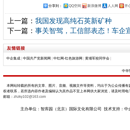
分享到：
QQ空间
新浪微博
人人网
开
上一篇：
我国发现高纯石英新矿种
下一篇：
事关智驾，工信部表态！车企
中企集成
|
中国共产党新闻网
|
中红网-红色旅游网
|
黄埔军校同学会
|
中华
本网站转载的所有的文章、图片、音频、视频文件等资料，均出于为公众传播有益
权者联系，若所选内容作者及编辑认为其作品不宜上本网供大家浏览，请及时用电
邮箱：
zhzky102@163.com
主办单位：智库园（北京）国际文化有限公司 技术支持：中