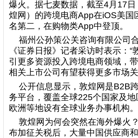
爆火。据七麦数据，截至4月17日，
煌网）的跨境电商App在iOS美
名第二，在购物类App中登顶。
福州公孙策公关咨询有限公司
《证券日报》记者采访时表示：“
引更多资源投入跨境电商领域，
相关上市公司有望获得更多市场关
公开信息显示，敦煌网是B2B
务平台，覆盖全球225个国家及
欧洲等地设有全球业务办事机构
敦煌网为何会突然在海外爆火
布加征关税后，大量中国供应商和制