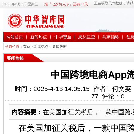
2026年8月7日 星期五
距『七夕情人节』还有12天
网站首页
新闻热点
中华智圣
思想星空
兵家韬略
创
当前位置：
首页
>
新闻热点
>
要闻热帖
要闻热帖
中国跨境电商App
时间：2025-4-18 14:05:15 作者：
77
评论：
0
内容摘要：
在美国加征关税后，一款中国跨
在美国加征关税后，一款中国