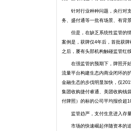
针对行业种种问题，央行对
务、盛付通等一批有场景、有背
但是，在缺乏系统性监管的
案例是，获牌仅4年后，首批获牌
之后，屡有头部机构触碰监管红
在强监管的预期下，牌照开
流量平台构建生态内商业闭环的
金融生态的步伐明显加快，仅201
集团收购捷付睿通、美团收购钱袋
付牌照）的标的公司平均报价超1
监管趋严，支付生意进入存
市场的快速崛起伴随资本的