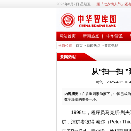
2026年8月7日 星期五
距『七夕情人节』还有
网站首页
新闻热点
中华智圣
当前位置：
首页
>
新闻热点
>
要闻热帖
要闻热帖
从“扫一扫 ”
时间：2025-4-25 
内容摘要：
在多重因素助推下，中国已成为
数字经济的重要一环。
1998年，程序员马克斯·列夫
讲，演讲者彼得·泰尔（Peter 