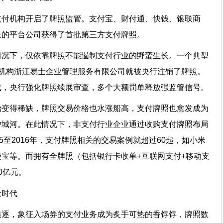
支付机构开启了牌照监管。支付宝、财付通、快钱、银联商
景的平台公司获得了首批第三方支付牌照。
情况下，仅依靠牌照不能遏制支付行业的野蛮生长。一个典型
机构浙江易士企业管理服务有限公司就被央行注销了牌照。
线，央行强化牌照续展审查，多个大额罚单释放强监管信号。
始变得稀缺，牌照交易价格也水涨船高，支付牌照也愈发成为
护城河。在此情况下，非支付行业企业通过收购支付牌照布局
5至2016年，支付牌照相关的交易案例就超过60起，如小米
宝等。而拥有全牌照（包括银行卡收单+互联网支付+移动支
0亿元。
量时代
追逐，象征入场券的支付业务成为炙手可热的香饽饽，牌照数