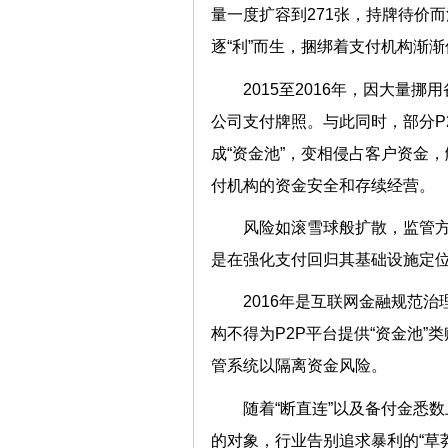
量一度扩容到271张，持牌待价
逐“利”而生，捆绑着支付机构渐
2015至2016年，因大
公司支付牌照。与此同时，部分P
成“资金池”，变相侵占客户资金，
付机构的资金安全和存续经营。
风险如滚雪球般扩散，监管方
是在强化支付回归其基础设施定位
2016年是互联网金融规范
构不得为P2P平台提供“资金池
管系统以隔离资金风险。
随着“断直连”以及备付金悉
的对象，行业告别追求暴利的“草