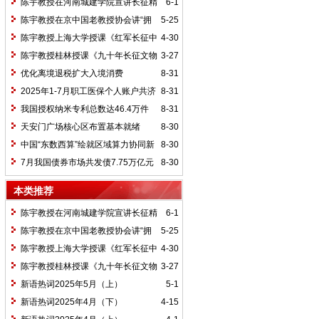
陈宇教授在河南城建学院宣讲长征精
6-1
神及红25军长征史
陈宇教授在京中国老教授协会讲“拥
5-25
抱中华新文明”
陈宇教授上海大学授课《红军长征中
4-30
的黄埔师生》
陈宇教授桂林授课《九十年长征文物
3-27
鉴赏》
优化离境退税扩大入境消费
8-31
2025年1-7月职工医保个人账户共济
8-31
2.31亿人次 共济金额304.57亿元
我国授权纳米专利总数达46.4万件
8-31
天安门广场核心区布置基本就绪
8-30
中国“东数西算”绘就区域算力协同新
8-30
图景
7月我国债券市场共发债7.75万亿元
8-30
本类推荐
陈宇教授在河南城建学院宣讲长征精
6-1
神及红25军长征史
陈宇教授在京中国老教授协会讲“拥
5-25
抱中华新文明”
陈宇教授上海大学授课《红军长征中
4-30
的黄埔师生》
陈宇教授桂林授课《九十年长征文物
3-27
鉴赏》
新语热词2025年5月（上）
5-1
新语热词2025年4月（下）
4-15