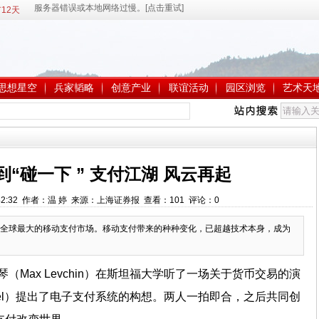
12天
思想星空
兵家韬略
创意产业
联谊活动
园区浏览
艺术天
到“碰一下 ” 支付江湖 风云再起
10:42:32 作者：温 婷 来源：上海证券报 查看：
101
评论：
0
全球最大的移动支付市场。移动支付带来的种种变化，已超越技术本身，成为
琴（Max Levchin）在斯坦福大学听了一场关于货币交易的演
Thiel）提出了电子支付系统的构想。两人一拍即合，之后共同创