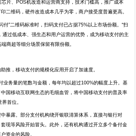
置芯片、POS机改造和运营商支持，技术门槛高，推广成本
打印二维码，硬件改造成本几乎为零，商户接受度普遍更高。
云闪付”二维码标准时，扫码支付已占据75%以上市场份额。“扫
，通过低成本、强生态和用户运营的优势，成为移动支付的主
高端商超等细分场景保留有限份额。
的助推，移动支付的规模化应用开启了加速度。
动支付业务量的笔数与金额，每年均以超过100%的幅度上升。基
了中国移动互联网生态的毛细血管，将中国移动支付的普及率
居世界首位。
程中暴露。部分支付机构绕开银联清算体系，直接与银行对
、套现等风险开始冒头。此外，还有机构通过开立多个备付金
客户资金的风险。