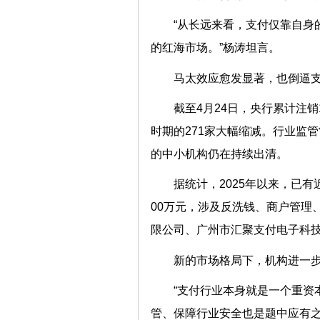
“从长远来看，支付仅靠自身
的红海市场。”杨涛坦言。
马太效应愈发显著，也倒逼
截至4月24日，央行累计注销
时期的271家大幅缩减。行业监
的中小机构仍在持续出清。
据统计，2025年以来，已
00万元，涉及反洗钱、商户管理
限公司、广州市汇聚支付电子科技
新的市场格局下，机构进一
“支付行业本身就是一个重资
管、保障行业安全也是题中应有