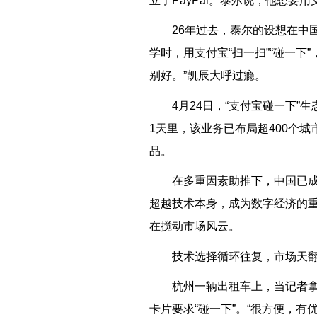
立了PayPal。泰尔说，他想要
26年过去，泰尔的设想在中国成
学时，用支付宝“扫一扫”“碰一下
别好。”凯辰大呼过瘾。
4月24日，“支付宝碰一下”
1天里，该业务已布局超400个城
品。
在多重因素助推下，中国已
超越技术本身，成为数字经济的
在搅动市场风云。
技术选择循环往复，市场天
杭州一辆出租车上，当记者拿
卡片要求“碰一下”。“很方便，有