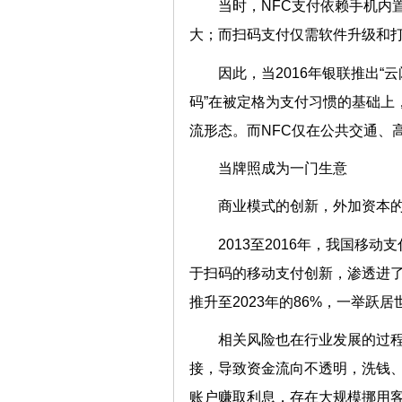
当时，NFC支付依赖手机内
大；而扫码支付仅需软件升级和
因此，当2016年银联推出“
码”在被定格为支付习惯的基础上
流形态。而NFC仅在公共交通、
当牌照成为一门生意
商业模式的创新，外加资本
2013至2016年，我国移
于扫码的移动支付创新，渗透进
推升至2023年的86%，一举跃
相关风险也在行业发展的过
接，导致资金流向不透明，洗钱
账户赚取利息，存在大规模挪用