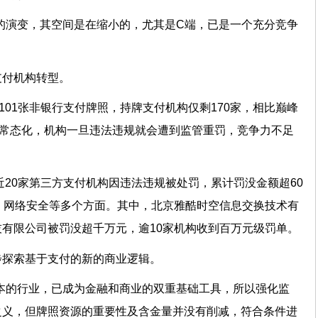
的演变，其空间是在缩小的，尤其是C端，已是一个充分竞争
支付机构转型。
101张非银行支付牌照，持牌支付机构仅剩170家，相比巅峰
管常态化，机构一旦违法违规就会遭到监管重罚，竞争力不足
有近20家第三方支付机构因违法违规被处罚，累计罚没金额超60
、网络安全等多个方面。其中，北京雅酷时空信息交换技术有
有限公司被罚没超千万元，逾10家机构收到百万元级罚单。
步探索基于支付的新的商业逻辑。
本的行业，已成为金融和商业的双重基础工具，所以强化监
之义，但牌照资源的重要性及含金量并没有削减，符合条件进