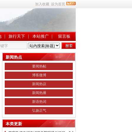
加入收藏
设为首页
地
旅行天下
本站推广
留言板
新闻热点
要闻热帖
博客微博
新闻热议
新闻热播
新语热词
弘扬正气
本类更新