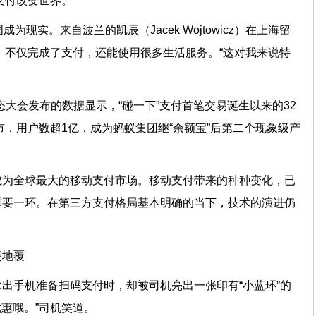
用支付改变世界。
为现实。来自波兰的凯辰（Jacek Wojtowicz）在上海留
”，不仅完成了支付，还能使用很多生活服务。“这对我来说特
生态大会发布的数据显示，“碰一下”支付首笔交易诞生以来的32
市，用户数超1亿，成为蚂蚁集团继“余额宝”后第二个现象级产
成为全球最大的移动支付市场。移动支付带来的种种变化，已
重要一环。在第三方支付格局基本明确的当下，技术的演进仍
翻地覆
出手机准备扫码支付时，却被司机亮出一张印有“小蓝环”的
优惠哦。”司机笑道。