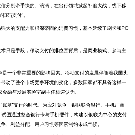
微信分别牵手快的、滴滴，在出行领域掀起补贴大战，线下移
“扫码支付”。
强大的支配力和根深蒂固的消费习惯，基本延续了刷卡和PO
技术只是手段，移动支付的排位赛背后，是商业模式、参与主
争是一个非常重要的影响因素。移动支付的发展伴随着我国头
步带动了整个市场竞争环境的变化，多数国家都不具备这样一
家金融与发展实验室副主任杨涛认为。
“账基”支付的时代。为应对竞争，银联联合银行、手机厂商
，试图通过整合银行卡与手机硬件，构建以银联为中心的支付
之争、利益分配、用户习惯等因素制约未成气候。