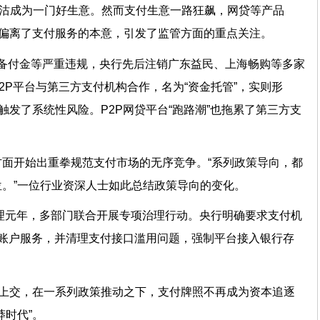
而沽成为一门好生意。然而支付生意一路狂飙，网贷等产品
渐偏离了支付服务的本意，引发了监管方面的重点关注。
量挪用备付金等严重违规，央行先后注销广东益民、上海畅购等多家
2P平台与第三方支付机构合作，名为“资金托管”，实则形
触发了系统性风险。P2P网贷平台“跑路潮”也拖累了第三方支
面开始出重拳规范支付市场的无序竞争。“系列政策导向，都
。”一位行业资深人士如此总结政策导向的变化。
治理元年，多部门联合开展专项治理行动。央行明确要求支付机
”类账户服务，并清理支付接口滥用问题，强制平台接入银行存
数上交，在一系列政策推动之下，支付牌照不再成为资本追逐
莽时代”。