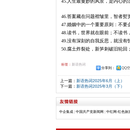
45.人生最曼妙的风景，是内心的
46.答案藏在问题褶皱里，智者熨
47.婚姻中的一个重要原则：不要
48.读书，世界就在眼前；不读书
49.没有深刻的自我反思，就没有
50.腐土炸裂处，新笋刺破旧轮
标签：
新语热词
分享到：
QQ
上一篇：
新语热词2025年6月（上）
下一篇：
新语热词2025年3月（下）
中企集成
|
中国共产党新闻网
|
中红网-红色旅