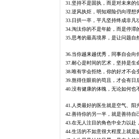
31.坚持不是固执，而是对未来的
32.逆风执炬，明知艰险仍向理想
33.日拱一卒，平凡坚持终成非凡
34.淘汰你的不是年龄，而是停滞
35.思考的最高境界，是让问题自
36.当你越来越优秀，同事自会向
37.耐心是时间的艺术，坚持是生
38.唯有学会拒绝，你的好才不会
39.熬得住眼前的苟且，才会有日
40.没有健康的体魄，无论如何也
41.人类最好的医生就是空气、阳
42.善待你的另一半，就是善待自
43.在无人注目的角色中全力以赴
44.生活的不如意很大程度上就是