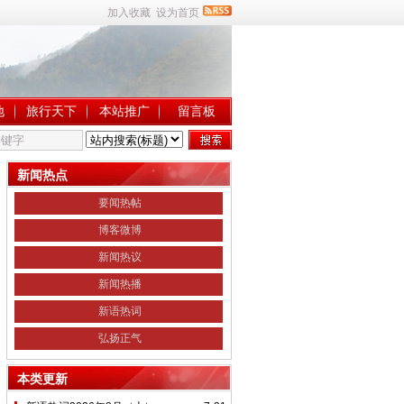
加入收藏
设为首页
地
旅行天下
本站推广
留言板
新闻热点
要闻热帖
博客微博
新闻热议
新闻热播
新语热词
弘扬正气
本类更新