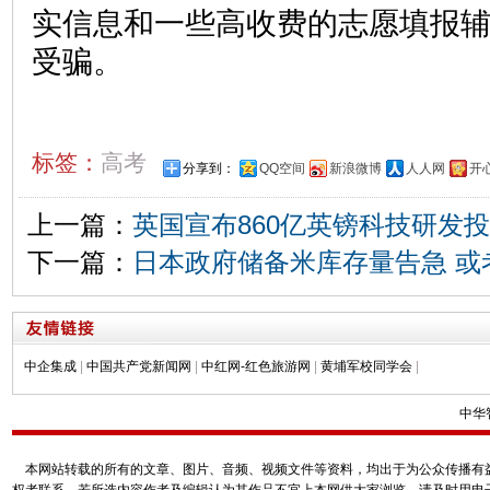
实信息和一些高收费的志愿填报
受骗。
标签：
高考
分享到：
QQ空间
新浪微博
人人网
开
上一篇：
英国宣布860亿英镑科技研发
下一篇：
日本政府储备米库存量告急 或
中企集成
|
中国共产党新闻网
|
中红网-红色旅游网
|
黄埔军校同学会
|
中华
本网站转载的所有的文章、图片、音频、视频文件等资料，均出于为公众传播有益
权者联系，若所选内容作者及编辑认为其作品不宜上本网供大家浏览，请及时用电