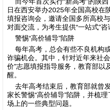
而今年首次实行“新高考”的陕西
日在西安举办2025年全国高校在
填报咨询会，邀请全国多所高校
对面交流，为考生提供“一站式”咨
警惕“高价辅导”陷阱
每年高考，总会有些不良机构
诈骗机会。其中，针对近年来社会
价”志愿填报指导服务，教育部以
醒。
去年高考结束后，教育部就曾
家长警惕“高价辅导”陷阱，并梳
场上的一些典型问题。