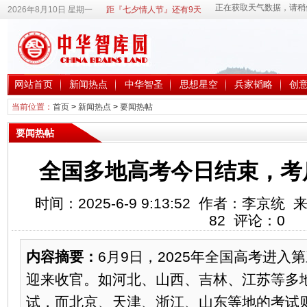
2026年8月10日 星期一
距『七夕情人节』还有9天
网站首页
新闻热点
中华智圣
思想星空
兵家韬略
创
当前位置：
首页
>
新闻热点
>
要闻热帖
要闻热帖
全国多地高考今日结束，考
时间：2025-6-9 9:13:52 作者：李京
82
评论：
0
内容摘要：
6月9日，2025年全国高考进入
迎来收官。如河北、山西、吉林、江苏等多
试，而北京、天津、浙江、山东等地的考试