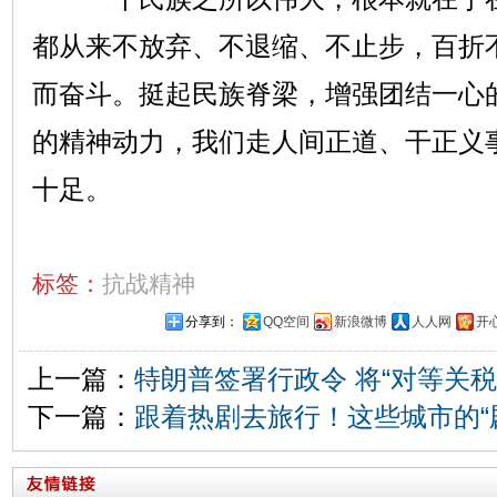
都从来不放弃、不退缩、不止步，百折
而奋斗。挺起民族脊梁，增强团结一心
的精神动力，我们走人间正道、干正义
十足。
标签：
抗战精神
分享到：
QQ空间
新浪微博
人人网
开
上一篇：
特朗普签署行政令 将“对等关税
下一篇：
跟着热剧去旅行！这些城市的“