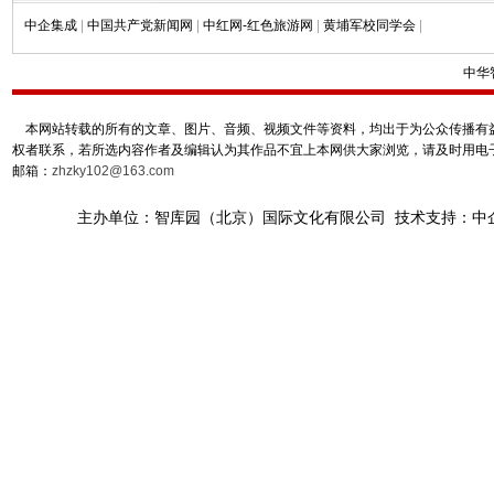
中企集成
|
中国共产党新闻网
|
中红网-红色旅游网
|
黄埔军校同学会
|
中华
本网站转载的所有的文章、图片、音频、视频文件等资料，均出于为公众传播有益
权者联系，若所选内容作者及编辑认为其作品不宜上本网供大家浏览，请及时用电
邮箱：
zhzky102@163.com
主办单位：智库园（北京）国际文化有限公司 技术支持：中