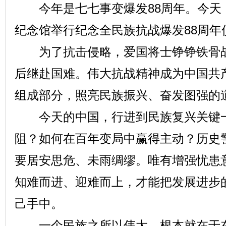
今年是七七事变爆发88周年。今天
纪念馆举行纪念全民族抗战爆发88周年
为了抗击侵略，爱国将士铮铮铁骨战
后继赴国难。伟大抗战精神成为中国共
组成部分，照亮民族振兴、奋发图强的
今天的中国，行进到民族复兴关键一
阻？如何在百年变局中赢得主动？历史
要居安思危、未雨绸缪。唯有增强忧患
知难而进、迎难而上，才能把发展进步
己手中。
一个民族之所以伟大，根本就在于在