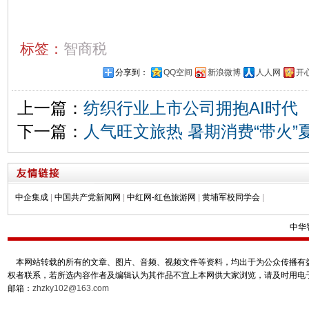
标签：
智商税
分享到：
QQ空间
新浪微博
人人网
开
上一篇：
纺织行业上市公司拥抱AI时代
下一篇：
人气旺文旅热 暑期消费“带火”
中企集成
|
中国共产党新闻网
|
中红网-红色旅游网
|
黄埔军校同学会
|
中华
本网站转载的所有的文章、图片、音频、视频文件等资料，均出于为公众传播有益
权者联系，若所选内容作者及编辑认为其作品不宜上本网供大家浏览，请及时用电
邮箱：
zhzky102@163.com