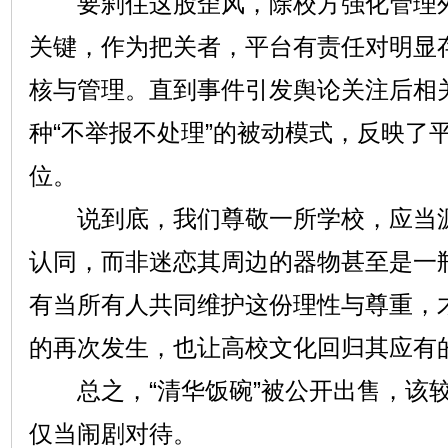
要刹住这股歪风，除校方强化管理外
关键，作为把关者，平台有责任对明显
核与管理。直到事件引发舆论关注后相
种“不举报不处理”的被动模式，反映了
位。
说到底，我们尊敬一所学校，应当源
认同，而非迷恋其周边的器物甚至是一
有当所有人共同维护这份理性与尊重，
的再次发生，也让高校文化回归其应有
总之，“清华饭碗”被公开出售，该较
仅当闹剧对待。