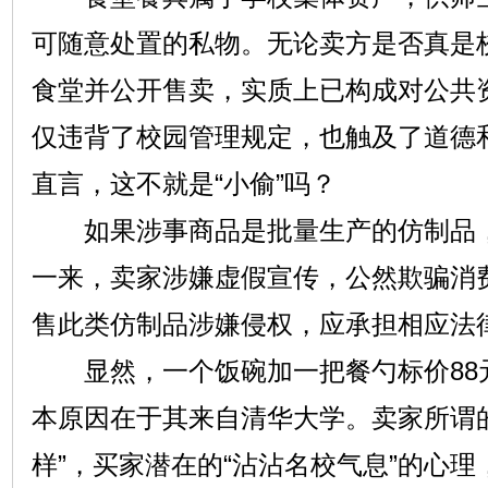
可随意处置的私物。无论卖方是否真是
食堂并公开售卖，实质上已构成对公共
仅违背了校园管理规定，也触及了道德
直言，这不就是“小偷”吗？
如果涉事商品是批量生产的仿制品，
一来，卖家涉嫌虚假宣传，公然欺骗消
售此类仿制品涉嫌侵权，应承担相应法
显然，一个饭碗加一把餐勺标价88
本原因在于其来自清华大学。卖家所谓
样”，买家潜在的“沾沾名校气息”的心