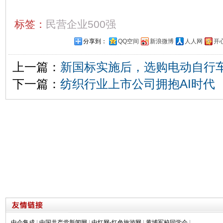
标签：
民营企业500强
分享到：
QQ空间
新浪微博
人人网
开
上一篇：
新国标实施后，选购电动自行
下一篇：
纺织行业上市公司拥抱AI时代
中企集成
|
中国共产党新闻网
|
中红网-红色旅游网
|
黄埔军校同学会
|