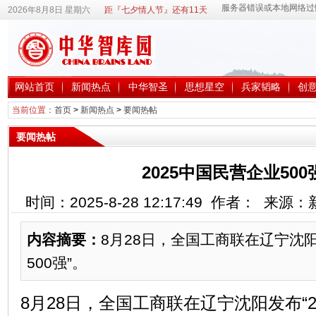
2026年8月8日 星期六
距『七夕情人节』还有11天
网站首页
新闻热点
中华智圣
思想星空
兵家韬略
创
当前位置：
首页
>
新闻热点
>
要闻热帖
要闻热帖
2025中国民营企业500
时间：2025-8-28 12:17:49 作者： 来
内容摘要：
8月28日，全国工商联在辽宁沈阳
500强”。
8月28日，全国工商联在辽宁沈阳发布“2