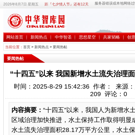
2026年8月7日 星期五
距『七夕情人节』还有12天
网站首页
新闻热点
中华智圣
思想星空
兵家韬略
创
当前位置：
首页
>
新闻热点
>
要闻热帖
要闻热帖
“十四五”以来 我国新增水土流失治理
时间：2025-8-29 15:42:36 作者： 
209
评论：
0
内容摘要：
“十四五”以来，我国人为新增水
区域治理加快推进，水土保持工作取得明显成
水土流失治理面积28.17万平方公里，水土保