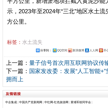
平方公里，新增淤地坝拦截入黄泥沙能力
示，2023年至2024年“三北”地区水土流
方公里。
标签：
水土流失
分享到：
QQ空间
新浪微博
人人网
开
上一篇：
量子信号首次用互联网协议传
下一篇：
国家发改委：发展“人工智能+
拥而上
中企集成
|
中国共产党新闻网
|
中红网-红色旅游网
|
黄埔军校同学会
|