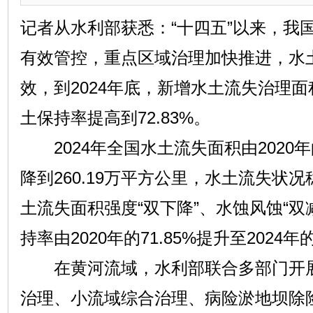
记者从水利部获悉：“十四五”以来，我
有效管控，重点区域治理加快推进，水
效，到2024年底，新增水土流失治理面积
土保持率提高到72.83%。
2024年全国水土流失面积由2020年的
降到260.19万平方公里，水土流失状
土流失面积强度“双下降”、水蚀风蚀“双
持率由2020年的71.85%提升至2024年的
在黄河流域，水利部联合多部门开展
治理、小流域综合治理、病险淤地坝除险