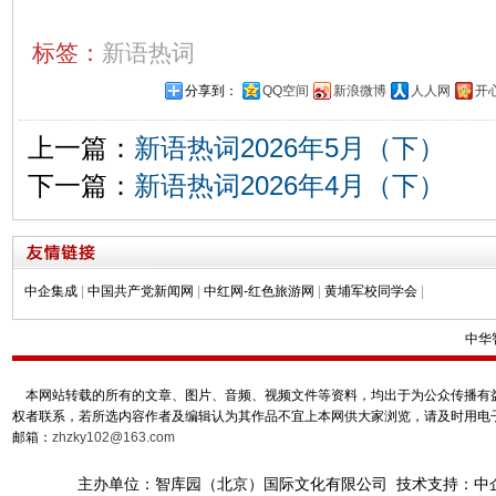
标签：
新语热词
分享到：
QQ空间
新浪微博
人人网
开
上一篇：
新语热词2026年5月（下）
下一篇：
新语热词2026年4月（下）
中企集成
|
中国共产党新闻网
|
中红网-红色旅游网
|
黄埔军校同学会
|
中华
本网站转载的所有的文章、图片、音频、视频文件等资料，均出于为公众传播有益
权者联系，若所选内容作者及编辑认为其作品不宜上本网供大家浏览，请及时用电
邮箱：
zhzky102@163.com
主办单位：智库园（北京）国际文化有限公司 技术支持：中