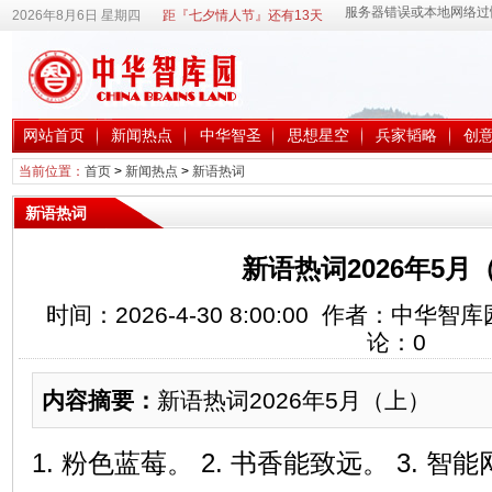
2026年8月6日 星期四
距『七夕情人节』还有13天
网站首页
新闻热点
中华智圣
思想星空
兵家韬略
创
当前位置：
首页
>
新闻热点
>
新语热词
新语热词
新语热词2026年5月
时间：2026-4-30 8:00:00 作者：中华
论：
0
内容摘要：
新语热词2026年5月（上）
1. 粉色蓝莓。 2. 书香能致远。 3. 智