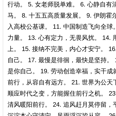
行动。 5. 女老师脱单难。 6. 心静自有
马。 8. 十五五高质量发展。 9. 伊朗霍尔
入高校公基课。 11. 中国制造飞向全球。
力量。 13. 心有定力，无畏风扰。 14
上。 15. 接纳不完美，内心才安宁。 1
自己。 17. 最慢是徘徊，最快是坚持。 
是你自己。 19. 劳动创造幸福，实干成就
前行，从容自有远方。 21. 世界为公天
顺应时代之变，方能握住前行之机。 23
清风暖阳前行。 24. 追风赶月莫停留，平
沉淀本心守清宁，风雨浮沉皆从容。 26