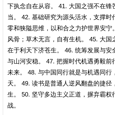
下执念自在从容。 41. 大国之强不在
当。 42. 基础研究为源头活水，支撑时代
零和狭隘思维，以和合之力护世界安宁。 
风骨；草木无言，自有生机。 45. 大
在于利天下济苍生。 46. 统筹发展与
与山河安稳。 47. 把握时代机遇勇毅
未来。 48. 与中国同行就是与机遇同
天。 49. 读书是普通人逆风翻盘的捷
生。 50. 坚守多边主义正道，摒弃霸
战。