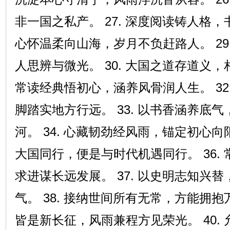
非一国之私产。 27. 深度阅读铸人格，书
心怀温柔向山海，岁月不负赶路人。 29
人思辨与微光。 30. 大国之道存道义，相
常读经典悟初心，涵养风骨润人生。 32
脚踏实地方行远。 33. 以书香涵养底
河。 34. 心藏韧劲经风雨，锚定初心向阳
大国同行，便是与时代机遇同行。 36.
求进谋长远发展。 37. 以史明志知兴
气。 38. 接纳世间所有无常，方能拥抱万
皆是新长征，风雨兼程方见荣光。 40.