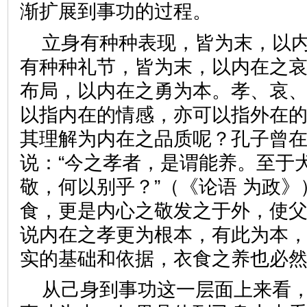
渐扩展到事功的过程。
立身有种种表现，皆为末，以
有种种礼节，皆为末，以内在之
布局，以内在之勇为本。孝、哀
以指内在的情感，亦可以指外在
其理解为内在之品质呢？孔子曾
说：“今之孝者，是谓能养。至于
敬，何以别乎？”（《论语 为政
食，更是内心之敬发之于外，使
说内在之孝更为根本，有此为本
实的基础和依据，衣食之养也
从己身到事功这一层面上来看