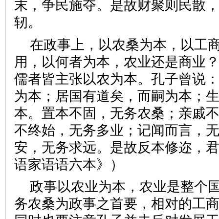
末，争民施夺。是故财聚则民散，
轫。
在政事上，以农桑为本，以工
用，以何者为本，农业还是商业
儒者皆主张以农为本。孔子曾说：
为本；居国有道矣，而嗣为本；
本。置本不固，无务农桑；亲戚
不终始，无务多业；记闻而言，
安，无务求远。是故反本修迩，君
语家语语六本》）
政事以农业为本，农业是整个
务农桑为政事之首要，相对的工