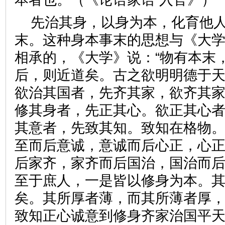
先治其身，以身为本，化育他
末。这种身本事末的思想与《大
相承的，《大学》说：“物有本末
后，则近道矣。古之欲明明德于
欲治其国者，先齐其家，欲齐其
修其身者，先正其心。欲正其心
其意者，先致其知。致知在格物
至而后意诚，意诚而后心正，心
后家齐，家齐而后国治，国治而
至于庶人，一是皆以修身为本。
矣。其所厚者薄，而其所薄者厚，
致知正心诚意到修身齐家治国平