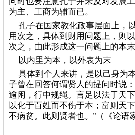
同时也要注意孔子并未反对发展
为主、工商为辅而已。
孔子在国家教化政事层面上，
用次之，具体到财用问题上，则
次之，由此形成这一问题上的
以内里为本，以外表
具体到个人来讲，是以己身为
子曾在回答何谓贤人的提问时说：
逾闲，行中规绳。言足以法于天
以化于百姓而不伤于本；富则天
不病贫。此则贤者也。”（《论