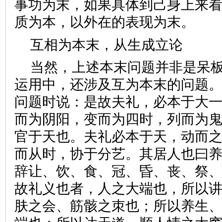
事功为末，如果具体到己身上来
质为本，以外在的表现为末
互相为本末，从生成
当然，上述本末问题并非是呆
运用中，还涉及互为本末的问题。
问题时说：是故夫礼，必本于大
而为阴阳，变而为四时，列而为
官于天也。夫礼必本于天，动而
而从时，协于分艺。其居人也曰
辞让、饮、食、冠、昏、丧、祭
故礼义也者，人之大端也，所以
肤之会、筋骸之朿也；所以养生