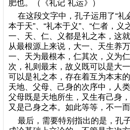
肥也。（《礼记 礼运》）
在这段文字中，孔子运用了“礼必
本于天”、“礼本于义”、“仁者，义
一、天、仁、义都是礼之本，这
从最根源上来说，大一、天生养
一、天为最根本，仁其次，义为
次，礼则最末，故义既可以是大
可以是礼之本，存在着互为本末
天地、父母、己身的次序中，人
父母既是天地所生，又生有己身
又是己身之本。如此等等，不
最后，需要特别指出的是，孔