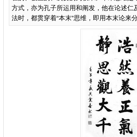
方式，亦为孔子所运用和阐发，他在论述仁
法时，都贯穿着“本末”思维，即用本末论来分析