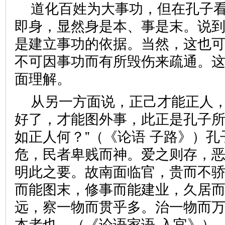
道化百姓为大事功，但在孔子
即身，显然身是本、事是末。说
是建立事功的依据。当然，这也
不可因事功而有所毁伤来疏通。
面理解。
从另一方面说，正己才能正人
好了，才能图外事，此正是孔子所
如正人何？”（《论语 子路》）
危，民者卑贱而神。爱之则存，
明此之要。故南面临官，贵而不
而能图末，修事而能建业，久居
远，察一物而贯乎多。治一物而
本者也。（《论语家语 入官