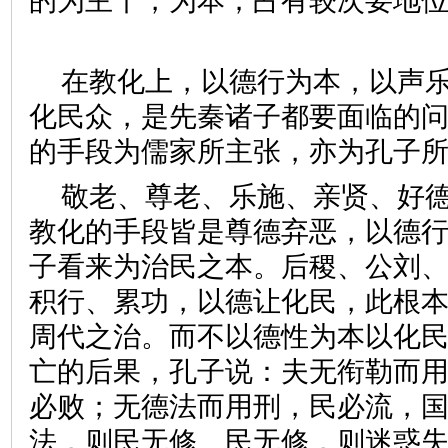
的为主干，为本；占有较次要地
在教化上，以德行为本，以声
化民众，是先秦诸子都要面临的
的手段为儒家所主张，亦为孔
敬老、尊老、乐施、亲贤、好
教化的手段皆是尊德弃恶，以德
子看来为治民之本。后稷、公刘
积行、累功，以德让化民，此根
周代之治。而不以德性为本以化
亡的后果，孔子说：夫无衔勒而
必败；无德法而用刑，民必流，
法，则民无修。民无修，则迷惑