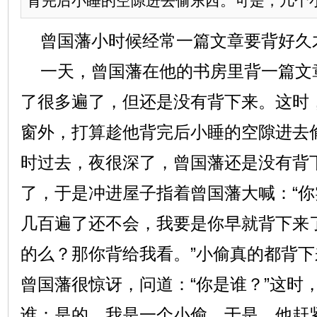
背完后小睡的空隙进去偷东西。可是，几个小时
曾国藩小时候经常一篇文章要背好久
一天，曾国藩在他的书房里背一篇文
了很多遍了，但还是没有背下来。这时
窗外，打算趁他背完后小睡的空隙进去
时过去，夜很深了，曾国藩还是没有背
了，于是冲进屋子指着曾国藩大喊：“
几百遍了还不会，我要是你早就背下来了
的么？那你背给我看。”小偷真的都背
曾国藩很惊讶，问道：“你是谁？”这时
谁：是的，我是一个小偷。于是，他赶