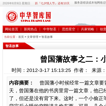
2026年8月9日 星期日
距『七夕情人节』还有10天
网站首页
新闻热点
中华智圣
思想星空
兵家韬略
创
当前位置：
首页
>
文章管理
>
智圣故事
智圣故事
曾国藩故事之二：
时间：2012-3-17 15:13:25 作者： 来
内容摘要：
曾国藩小时候经常一篇文章要
天，曾国藩在他的书房里背一篇文章，他已
了，但还是没有背下来。这时，一个小偷正