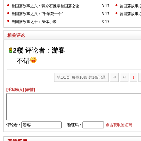
曾国藩故事之六：蒋介石推崇曾国藩之谜
3-17
曾国藩故事之
曾国藩故事之八：“千年死一个”
3-17
曾国藩故事
曾国藩故事之十：身体小谈
3-17
相关评论
2楼
评论者：
游客
不错
第1/1页 每页10条,共1条记录
1
[手写输入]
[表情]
评论者：
验证码：
点击获取验证码