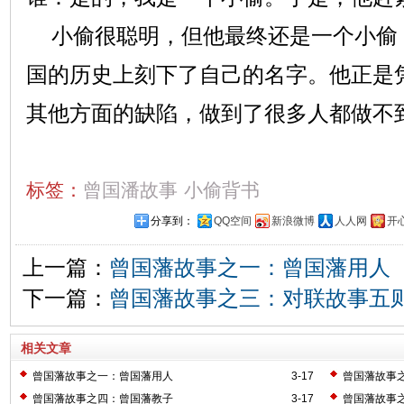
小偷很聪明，但他最终还是一个小偷
国的历史上刻下了自己的名字。他正是
其他方面的缺陷，做到了很多人都做不
标签：
曾国潘故事
小偷背书
分享到：
QQ空间
新浪微博
人人网
开
上一篇：
曾国藩故事之一：曾国藩用人
下一篇：
曾国藩故事之三：对联故事五
相关文章
曾国藩故事之一：曾国藩用人
3-17
曾国藩故事
曾国藩故事之四：曾国藩教子
3-17
曾国藩故事