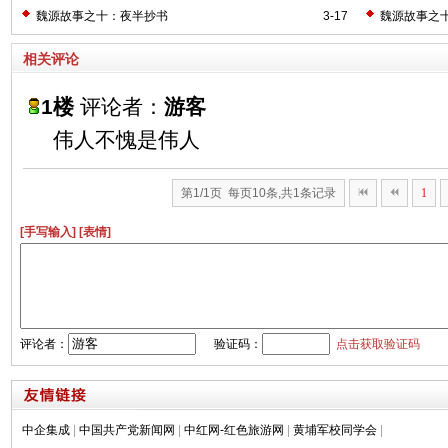
魏源故事之十：夜半抄书
3-17
魏源故事之
相关评论
1楼
评论者：
游客
伟人不愧是伟人
第1/1页 每页10条,共1条记录
1
[手写输入]
[表情]
评论者：
验证码：
点击获取验证码
中企集成
|
中国共产党新闻网
|
中红网-红色旅游网
|
黄埔军校同学会
|