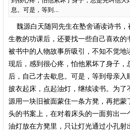
到很心疼，怕他累坏了身子，总是先叫他灭
息。可是，等到...
魏源白天随同先生在塾舍诵读诗书，
生教的功课后，还要找一些自己喜欢的
被书中的人物故事所吸引，不知不觉地
现后，感到很心疼，怕他累坏了身子，
后，自己才去歇息。可是，等到母亲入
披衣起床，点起油灯，继续读书。为了
源用一块旧被面蒙住一条方凳，再把蒙
头的书案上，在对着床头的一面剪出一
油灯放在方凳里，只让灯光通过小孔射